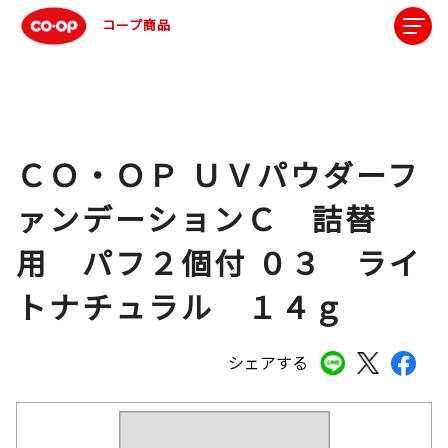
コープ商品
ＣＯ・ＯＰ ＵＶパウダーフ
ァンデーションＣ 詰替
用 パフ２個付 ０３ ライ
トナチュラル １４ｇ
シェアする