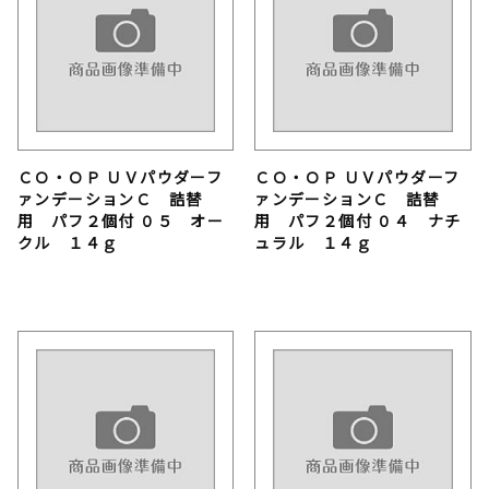
ＣＯ・ＯＰ ＵＶパウダーフ
ＣＯ・ＯＰ ＵＶパウダーフ
ァンデーションＣ 詰替
ァンデーションＣ 詰替
用 パフ２個付 ０５ オー
用 パフ２個付 ０４ ナチ
クル １４ｇ
ュラル １４ｇ