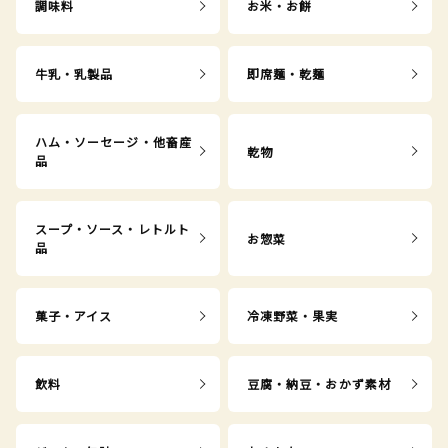
調味料
お米・お餅
牛乳・乳製品
即席麺・乾麺
ハム・ソーセージ・他畜産
乾物
品
スープ・ソース・レトルト
お惣菜
品
菓子・アイス
冷凍野菜・果実
飲料
豆腐・納豆・おかず素材