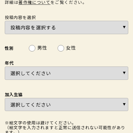
詳細は
著作権について
をご覧ください。
投稿内容を選択
男性
女性
性別
年代
加入生協
※絵文字の使用は避けてください。
（絵文字を入力されますと正常に送信されない可能性があり
ます。）