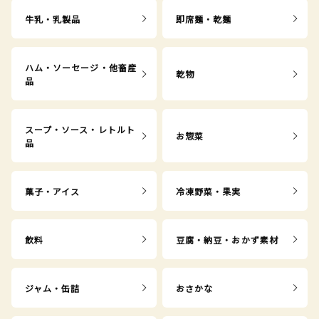
牛乳・乳製品
即席麺・乾麺
ハム・ソーセージ・他畜産
乾物
品
スープ・ソース・レトルト
お惣菜
品
菓子・アイス
冷凍野菜・果実
飲料
豆腐・納豆・おかず素材
ジャム・缶詰
おさかな