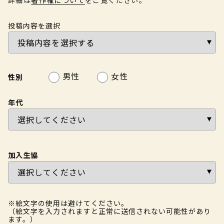
投稿内容を選択
男性
女性
性別
年代
加入生協
※絵文字の使用は避けてください。
（絵文字を入力されますと正常に送信されない可能性があり
ます。）