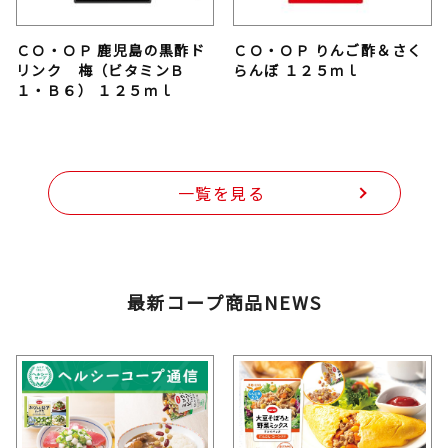
ＣＯ・ＯＰ 鹿児島の黒酢ド
ＣＯ・ＯＰ りんご酢＆さく
リンク 梅（ビタミンＢ
らんぼ １２５ｍｌ
１・Ｂ６） １２５ｍｌ
一覧を見る
最新コープ商品NEWS