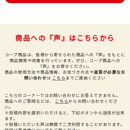
商品への『声』はこちらから
コープ商品は、皆様から寄せられた商品への『声』をもとに
商品開発や改善を行っています。
ぜひ、コープ商品への
『声』をお寄せください。
商品の使用方法や商品情報、お気づきの点や
返答が必要なお
問い合わせ
は
こちら
までご連絡ください
こちらのコーナーではお問い合わせにお答えできません。
商品へのご質問などは、
こちら
からお問い合わせくださ
い。
※投稿内容を選択いただけると、下記ボタンから送信が出来
ます。
※投稿いただいた声は無償で二次利用することがあります。
詳細は
著作権について
をご覧ください。