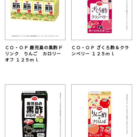
ＣＯ・ＯＰ 鹿児島の黒酢ド
ＣＯ・ＯＰ ざくろ酢＆クラ
リンク りんご カロリー
ンベリー １２５ｍｌ
オフ １２５ｍｌ