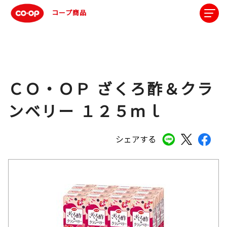
コープ商品
ＣＯ・ＯＰ ざくろ酢＆クラ
ンベリー １２５ｍｌ
シェアする