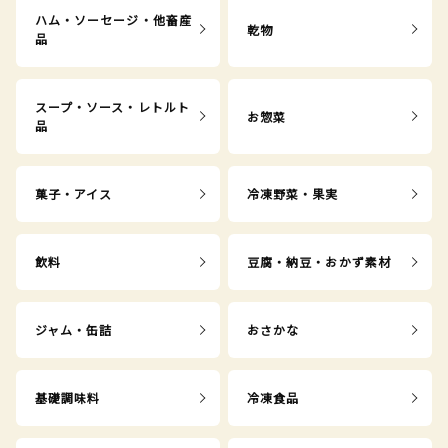
ハム・ソーセージ・他畜産
乾物
品
スープ・ソース・レトルト
お惣菜
品
菓子・アイス
冷凍野菜・果実
飲料
豆腐・納豆・おかず素材
ジャム・缶詰
おさかな
基礎調味料
冷凍食品