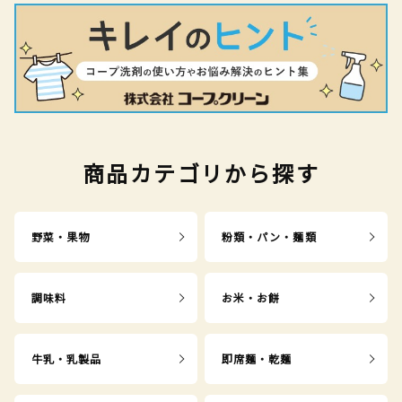
商品カテゴリから探す
野菜・果物
粉類・パン・麺類
調味料
お米・お餅
牛乳・乳製品
即席麺・乾麺