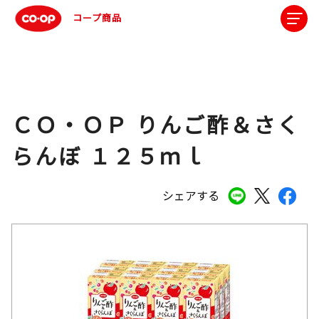
コープ商品
ＣＯ・ＯＰ りんご酢＆さく
らんぼ １２５ｍｌ
シェアする