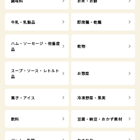
調味料
お米・お餅
牛乳・乳製品
即席麺・乾麺
ハム・ソーセージ・他畜産
乾物
品
スープ・ソース・レトルト
お惣菜
品
菓子・アイス
冷凍野菜・果実
飲料
豆腐・納豆・おかず素材