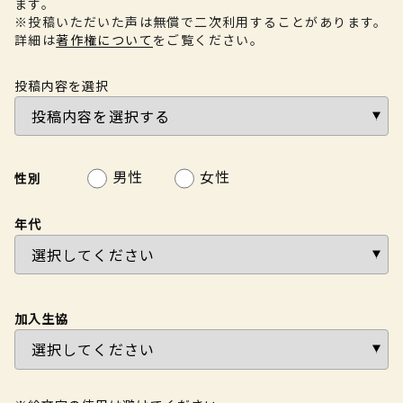
ます。
※投稿いただいた声は無償で二次利用することがあります。
詳細は
著作権について
をご覧ください。
投稿内容を選択
男性
女性
性別
年代
加入生協