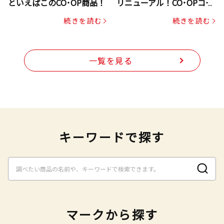
といえばこのCO･OP商品！
リニューアル！CO･OPコー
プヌードル
続きを読む
続きを読む
一覧を見る
キーワードで探す
マークから探す