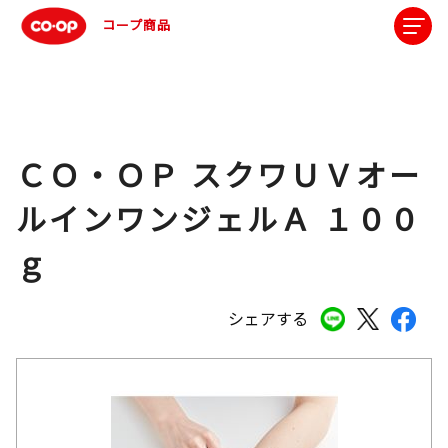
コープ商品
ＣＯ・ＯＰ スクワＵＶオー
ルインワンジェルＡ １００
ｇ
シェアする