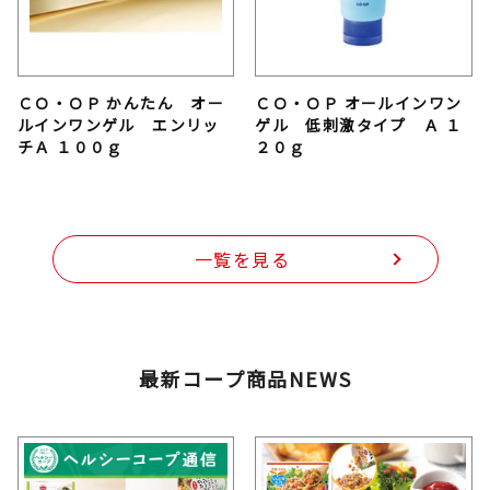
ＣＯ・ＯＰ かんたん オー
ＣＯ・ＯＰ オールインワン
ルインワンゲル エンリッ
ゲル 低刺激タイプ Ａ １
チＡ １００ｇ
２０ｇ
一覧を見る
最新コープ商品NEWS