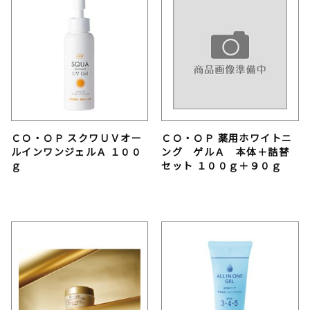
ＣＯ・ＯＰ スクワＵＶオー
ＣＯ・ＯＰ 薬用ホワイトニ
ルインワンジェルＡ １００
ング ゲルＡ 本体＋詰替
ｇ
セット １００ｇ＋９０ｇ