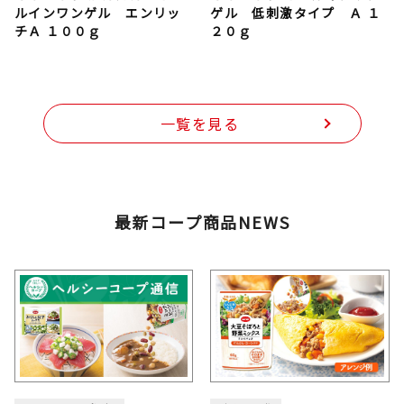
ルインワンゲル エンリッ
ゲル 低刺激タイプ Ａ １
チＡ １００ｇ
２０ｇ
一覧を見る
最新コープ商品NEWS