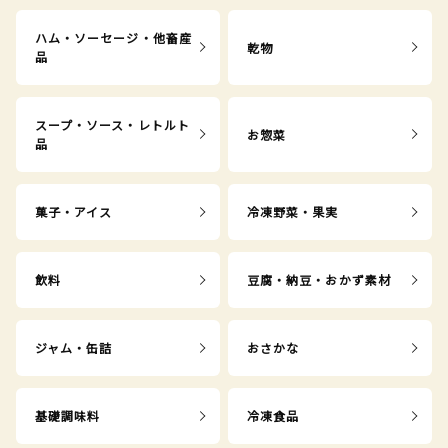
ハム・ソーセージ・他畜産
乾物
品
スープ・ソース・レトルト
お惣菜
品
菓子・アイス
冷凍野菜・果実
飲料
豆腐・納豆・おかず素材
ジャム・缶詰
おさかな
基礎調味料
冷凍食品