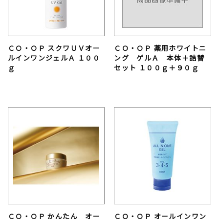
ＣＯ・ＯＰ スクワＵＶオー
ＣＯ・ＯＰ 薬用ホワイトニ
ルインワンジェルＡ １００
ング ゲルＡ 本体＋詰替
ｇ
セット １００ｇ＋９０ｇ
ＣＯ・ＯＰ かんたん オー
ＣＯ・ＯＰ オールインワン