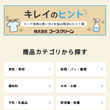
商品カテゴリから探す
野菜・果物
粉類・パン・麺類
調味料
お米・お餅
牛乳・乳製品
即席麺・乾麺