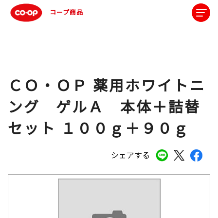
コープ商品
ＣＯ・ＯＰ 薬用ホワイトニ
ング ゲルＡ 本体＋詰替
セット １００ｇ＋９０ｇ
シェアする