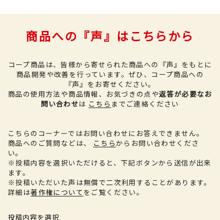
商品への『声』はこちらから
コープ商品は、皆様から寄せられた商品への『声』をもとに
商品開発や改善を行っています。
ぜひ、コープ商品への
『声』をお寄せください。
商品の使用方法や商品情報、お気づきの点や
返答が必要なお
問い合わせ
は
こちら
までご連絡ください
こちらのコーナーではお問い合わせにお答えできません。
商品へのご質問などは、
こちら
からお問い合わせくださ
い。
※投稿内容を選択いただけると、下記ボタンから送信が出来
ます。
※投稿いただいた声は無償で二次利用することがあります。
詳細は
著作権について
をご覧ください。
投稿内容を選択