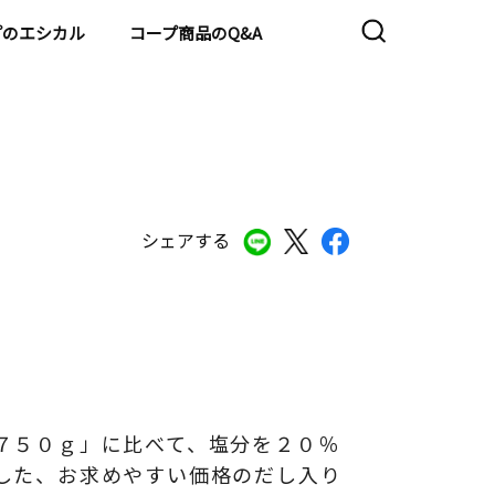
プのエシカル
コープ商品のQ&A
シェアする
７５０ｇ」に比べて、塩分を２０％
した、お求めやすい価格のだし入り