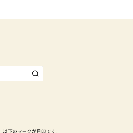
。以下のマークが目印です。