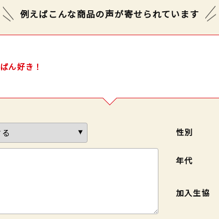
例えばこんな商品の声が
寄せられています
ちばん好き！
性別
年代
加入生協