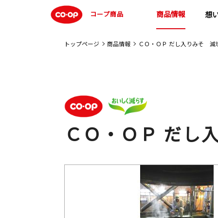
商品情報
コープ商品
想
トップページ
商品情報
ＣＯ・ＯＰ だし入りみそ 減
ＣＯ・ＯＰ だし