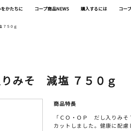
いをかたちに
コープ商品NEWS
購入するには
コー
塩 ７５０ｇ
入りみそ 減塩 ７５０ｇ
商品特長
「ＣＯ・ＯＰ だし入りみそ
カットしました。健康に配慮