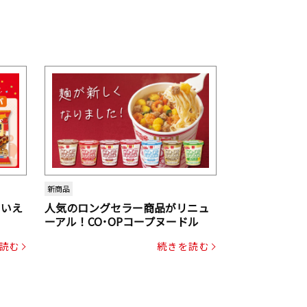
新商品
といえ
人気のロングセラー商品がリニュ
ーアル！CO･OPコープヌードル
読む
続きを読む