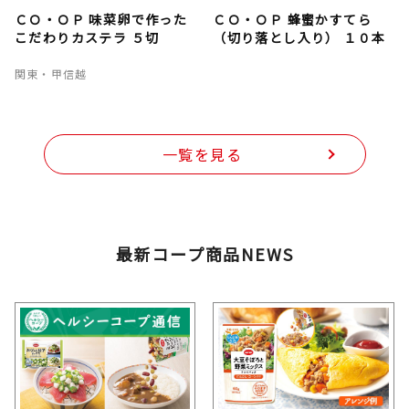
ＣＯ・ＯＰ 味菜卵で作った
ＣＯ・ＯＰ 蜂蜜かすてら
こだわりカステラ ５切
（切り落とし入り） １０本
関東・甲信越
一覧を見る
最新コープ商品NEWS