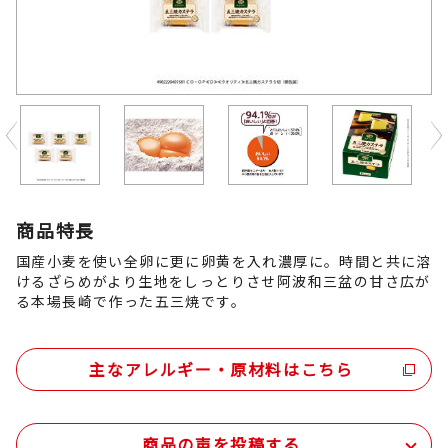
Previous
商品特長
国産小麦を使い全卵に更に卵黄を入れ濃厚に。時間と共に溶
けるざらめがより生地をしっとりさせ阿波和三盆の甘さ広が
る本場長崎で作った五三焼です。
主なアレルギー・原材料はこちら
商品の声を投稿する