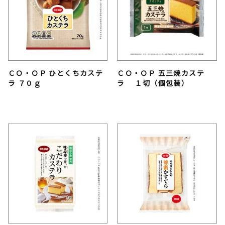
ＣＯ・ＯＰ ひとくちカステ
ＣＯ・ＯＰ 五三焼カステ
ラ ７０ｇ
ラ １切（個包装）