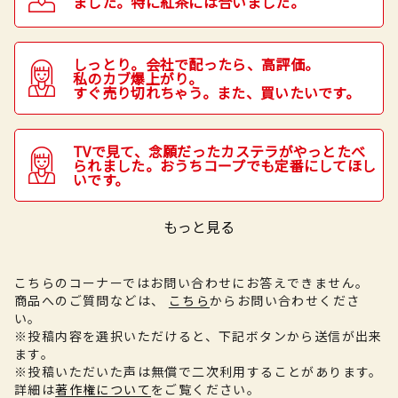
ました。特に紅茶には合いました。
しっとり。会社で配ったら、高評価。
私のカブ爆上がり。
すぐ売り切れちゃう。また、買いたいです。
TVで見て、念願だったカステラがやっとたべ
られました。おうちコープでも定番にしてほし
いです。
もっと見る
こちらのコーナーではお問い合わせにお答えできません。
商品へのご質問などは、
こちら
からお問い合わせくださ
い。
※投稿内容を選択いただけると、下記ボタンから送信が出来
ます。
※投稿いただいた声は無償で二次利用することがあります。
詳細は
著作権について
をご覧ください。