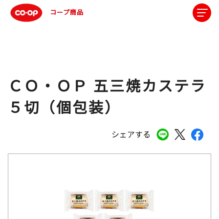
コープ商品
ＣＯ・ＯＰ 五三焼カステラ
５切（個包装）
シェアする