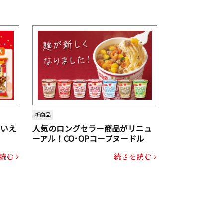
新商品
といえ
人気のロングセラー商品がリニュ
ーアル！CO･OPコープヌードル
読む
続きを読む