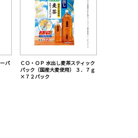
ィーパ
ＣＯ・ＯＰ 水出し麦茶スティック
パック（国産大麦使用） ３．７ｇ
×７２パック