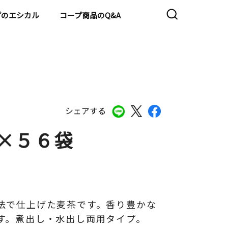
プのエシカル
コープ商品のQ&A
シェアする
×５６袋
法で仕上げた麦茶です。香り豊かな
す。煮出し・水出し両用タイプ。