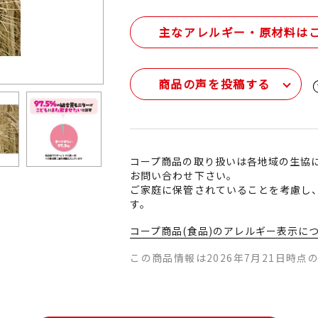
主なアレルギー・原材料は
商品の声を投稿する
コープ商品の取り扱いは各地域の生協
お問い合わせ下さい。
ご家庭に保管されていることを考慮し
す。
コープ商品(食品)のアレルギー表示に
この商品情報は2026年7月21日時点