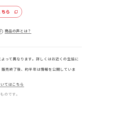
こちら
商品の声とは？
によって異なります。詳しくはお近くの生協に
、販売終了後、約半年は情報を公開していま
ついてはこちら
のものです。