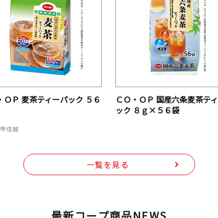
・ＯＰ 麦茶ティーパック ５６
ＣＯ・ＯＰ 国産六条麦茶テ
ック ８ｇ×５６袋
・甲信越
一覧を見る
最新コープ商品NEWS