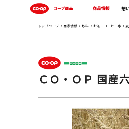
商品情報
コープ商品
想
トップページ
商品情報
飲料
お茶・コーヒー等
麦
ＣＯ・ＯＰ 国産