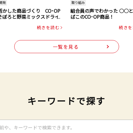
開発
取り組み
活かした商品づくり CO･OP
組合員の声でわかった ○○
そぼろと野菜ミックスドライ
ばこのCO･OP商品！
ク（にんじん・コーン入り）
続きを読む
続きを
一覧を見る
キーワードで探す