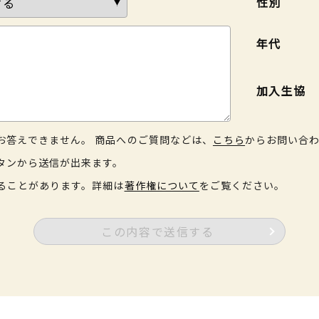
性別
年代
加入生協
お答えできません。 商品へのご質問などは、
こちら
からお問い合
タンから送信が出来ます。
ることがあります。詳細は
著作権について
をご覧ください。
この内容で送信する