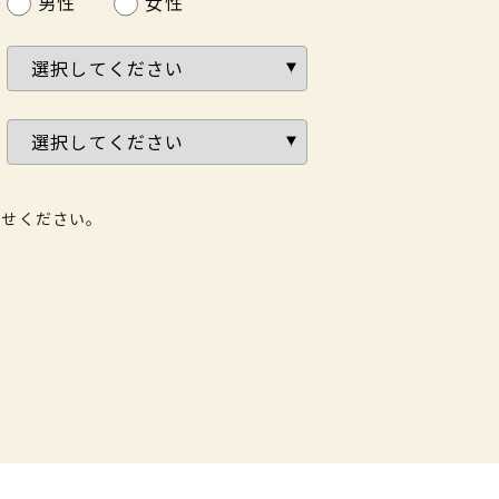
男性
女性
わせください。