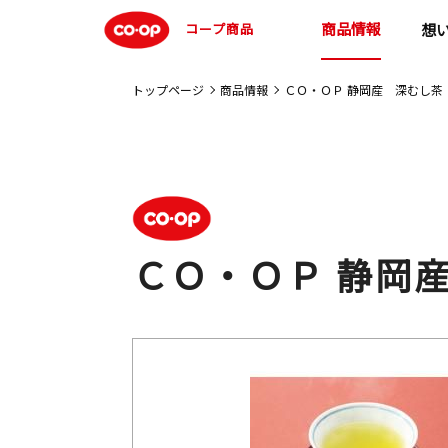
商品情報
コープ商品
想
トップページ
商品情報
ＣＯ・ＯＰ 静岡産 深むし茶
ＣＯ・ＯＰ 静岡