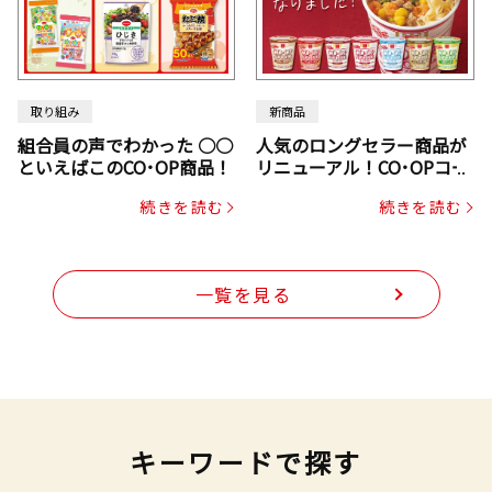
取り組み
新商品
組合員の声でわかった ○○
人気のロングセラー商品が
といえばこのCO･OP商品！
リニューアル！CO･OPコー
プヌードル
続きを読む
続きを読む
一覧を見る
キーワードで探す