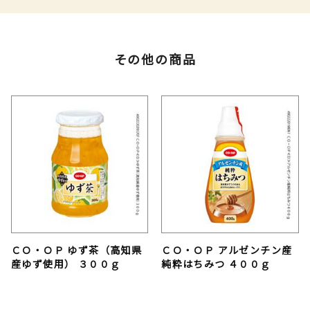
その他の商品
ＣＯ・ＯＰ ゆず茶（高知県
ＣＯ・ＯＰ アルゼンチン産
産ゆず使用） ３００ｇ
純粋はちみつ ４００ｇ