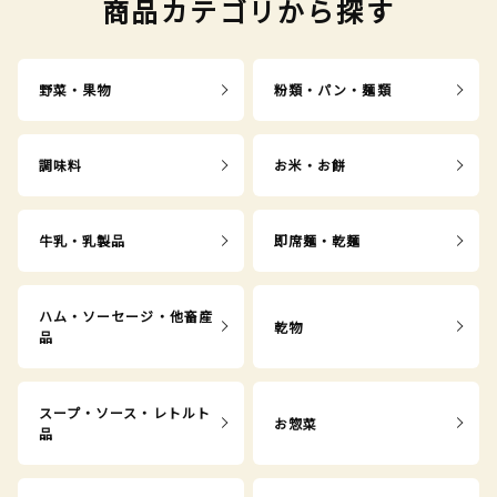
商品カテゴリから探す
野菜・果物
粉類・パン・麺類
調味料
お米・お餅
牛乳・乳製品
即席麺・乾麺
ハム・ソーセージ・他畜産
乾物
品
スープ・ソース・レトルト
お惣菜
品