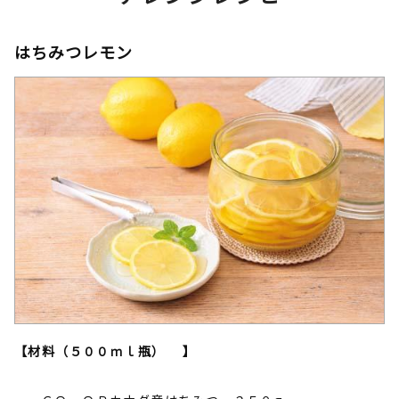
はちみつレモン
【材料（５００ｍｌ瓶） 】