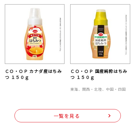
ＣＯ・ＯＰ カナダ産はちみ
ＣＯ・ＯＰ 国産純粋はちみ
つ １５０ｇ
つ １５０ｇ
東海、関西・北陸、中国・四国
一覧を見る