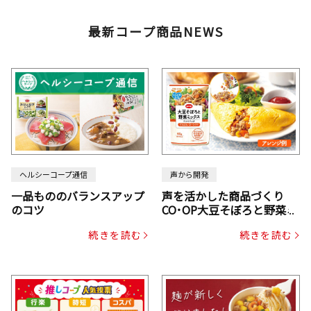
最新コープ商品NEWS
ヘルシーコープ通信
声から開発
一品もののバランスアップ
声を活かした商品づくり
のコツ
CO･OP大豆そぼろと野菜ミ
ックスドライパック（にん
続きを読む
続きを読む
じん・コーン入り）