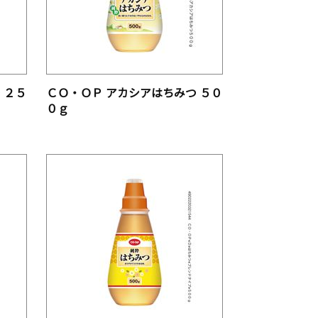
 ２５
ＣＯ・ＯＰ アカシアはちみつ ５０
０ｇ