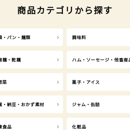
商品カテゴリから探す
類・パン・麺類
調味料
席麺・乾麺
ハム・ソーセージ・他畜産
惣菜
菓子・アイス
腐・納豆・おかず素材
ジャム・缶詰
凍食品
化粧品