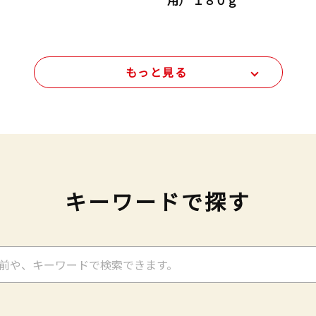
用） １８０ｇ
もっと見る
キーワードで探す