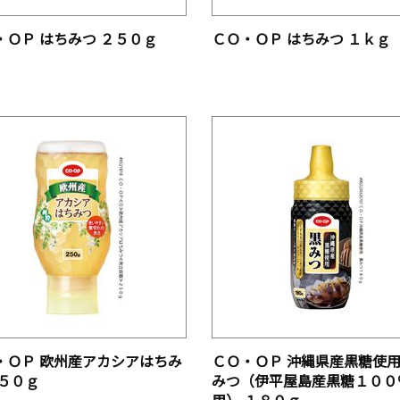
・ＯＰ はちみつ ２５０ｇ
ＣＯ・ＯＰ はちみつ １ｋｇ
・ＯＰ 欧州産アカシアはちみ
ＣＯ・ＯＰ 沖縄県産黒糖使
２５０ｇ
みつ（伊平屋島産黒糖１００