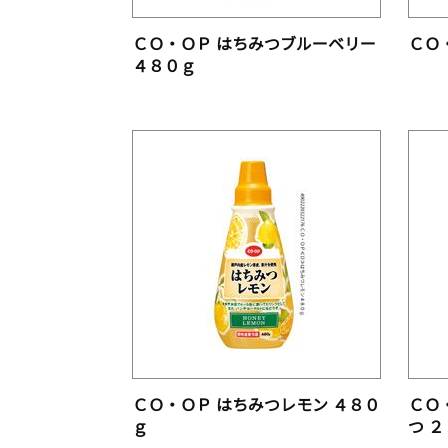
ＣＯ・ＯＰ はちみつブルーベリー
ＣＯ
４８０ｇ
ＣＯ・ＯＰ はちみつレモン ４８０
ＣＯ
ｇ
つ 