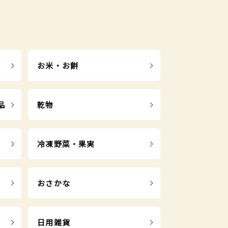
お米・お餅
品
乾物
冷凍野菜・果実
おさかな
日用雑貨