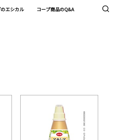
プのエシカル
コープ商品のQ&A