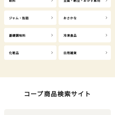
飲料
豆腐・納豆・おかず素材
ジャム・缶詰
おさかな
基礎調味料
冷凍食品
化粧品
日用雑貨
コープ商品検索サイト