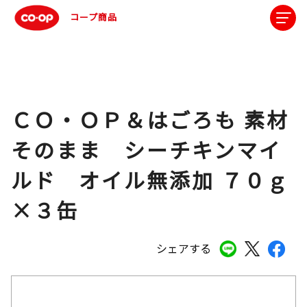
コープ商品
ＣＯ・ＯＰ＆はごろも 素材
そのまま シーチキンマイ
ルド オイル無添加 ７０ｇ
×３缶
シェアする