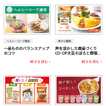
ヘルシーコープ通信
声から開発
一品もののバランスアップ
声を活かした商品づくり
のコツ
CO･OP大豆そぼろと野菜ミ
ックスドライパック（にん
続きを読む
続きを読む
じん・コーン入り）