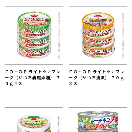
ＣＯ・ＯＰ ライトツナフレ
ＣＯ・ＯＰ ライトツナフレ
ーク（かつお油無添加） ７
ーク（かつお油漬） ７０ｇ
０ｇ×３
×３