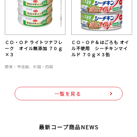
ＣＯ・ＯＰ ライトツナフレ
ＣＯ・ＯＰ＆はごろも オイ
ーク オイル無添加 ７０ｇ
ル不使用 シーチキンマイ
×３
ルド ７０ｇ×３缶
関東・甲信越、中国・四国
一覧を見る
最新コープ商品NEWS