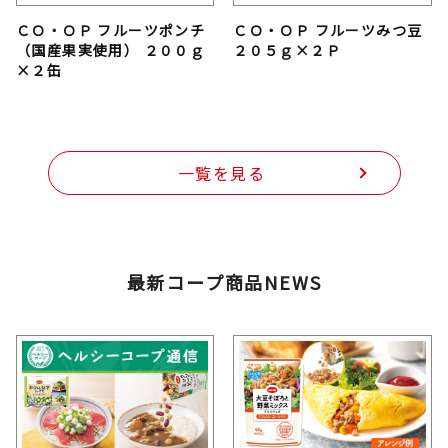
ＣＯ・ＯＰ フルーツポンチ
ＣＯ・ＯＰ フルーツみつ豆
（国産果実使用） ２００ｇ
２０５ｇ×２Ｐ
×２缶
一覧を見る
最新コープ商品NEWS