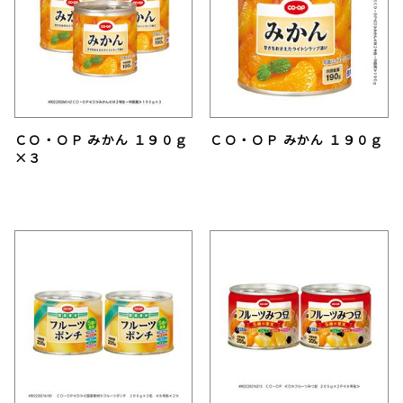
ＣＯ・ＯＰ みかん １９０ｇ
ＣＯ・ＯＰ みかん １９０ｇ
×３