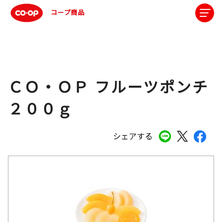
コープ商品
ＣＯ・ＯＰ フルーツポンチ
２００ｇ
シェアする