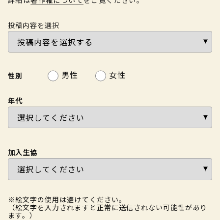
投稿内容を選択
男性
女性
性別
年代
加入生協
※絵文字の使用は避けてください。
（絵文字を入力されますと正常に送信されない可能性があり
ます。）