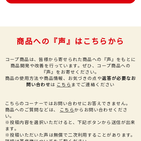
商品への『声』はこちらから
コープ商品は、皆様から寄せられた商品への『声』をもとに
商品開発や改善を行っています。
ぜひ、コープ商品への
『声』をお寄せください。
商品の使用方法や商品情報、お気づきの点や
返答が必要なお
問い合わせ
は
こちら
までご連絡ください
こちらのコーナーではお問い合わせにお答えできません。
商品へのご質問などは、
こちら
からお問い合わせくださ
い。
※投稿内容を選択いただけると、下記ボタンから送信が出来
ます。
※投稿いただいた声は無償で二次利用することがあります。
詳細は
著作権について
をご覧ください。