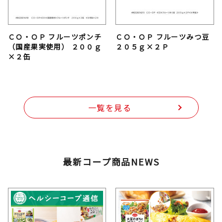
ＣＯ・ＯＰ フルーツポンチ
ＣＯ・ＯＰ フルーツみつ豆
（国産果実使用） ２００ｇ
２０５ｇ×２Ｐ
×２缶
一覧を見る
最新コープ商品NEWS