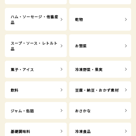
ハム・ソーセージ・他畜産
乾物
品
スープ・ソース・レトルト
お惣菜
品
菓子・アイス
冷凍野菜・果実
飲料
豆腐・納豆・おかず素材
ジャム・缶詰
おさかな
基礎調味料
冷凍食品