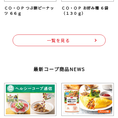
ＣＯ・ＯＰ つぶ餅ピーナッ
ＣＯ・ＯＰ お好み種 ６袋
ツ ６６ｇ
（１３０ｇ）
一覧を見る
最新コープ商品NEWS