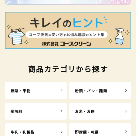
商品カテゴリから探す
野菜・果物
粉類・パン・麺類
調味料
お米・お餅
牛乳・乳製品
即席麺・乾麺