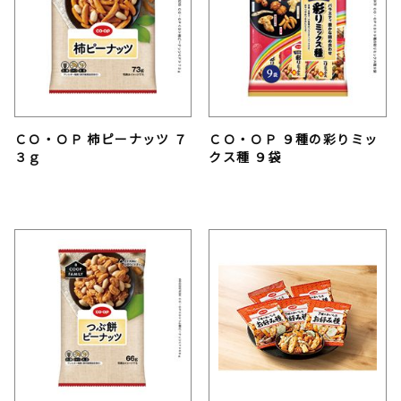
ＣＯ・ＯＰ 柿ピーナッツ ７
ＣＯ・ＯＰ ９種の彩りミッ
３ｇ
クス種 ９袋