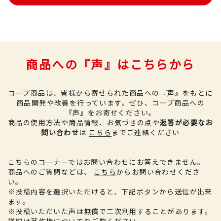
商品への『声』はこちらから
コープ商品は、皆様から寄せられた商品への『声』をもとに
商品開発や改善を行っています。
ぜひ、コープ商品への
『声』をお寄せください。
商品の使用方法や商品情報、お気づきの点や
返答が必要なお
問い合わせ
は
こちら
までご連絡ください
こちらのコーナーではお問い合わせにお答えできません。
商品へのご質問などは、
こちら
からお問い合わせくださ
い。
※投稿内容を選択いただけると、下記ボタンから送信が出来
ます。
※投稿いただいた声は無償で二次利用することがあります。
詳細は
著作権について
をご覧ください。