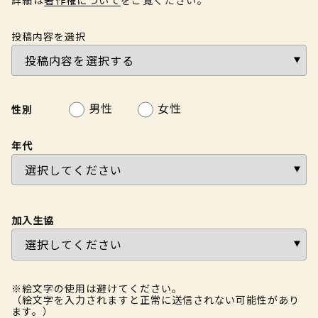
投稿内容を選択
男性
女性
性別
年代
加入生協
※絵文字の使用は避けてください。
（絵文字を入力されますと正常に送信されない可能性があり
ます。）