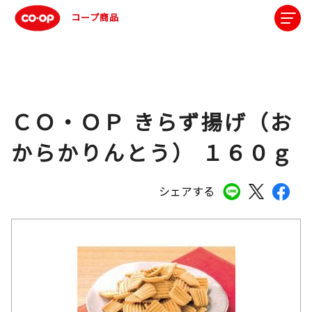
コープ商品
ＣＯ・ＯＰ きらず揚げ（お
からかりんとう） １６０ｇ
シェアする