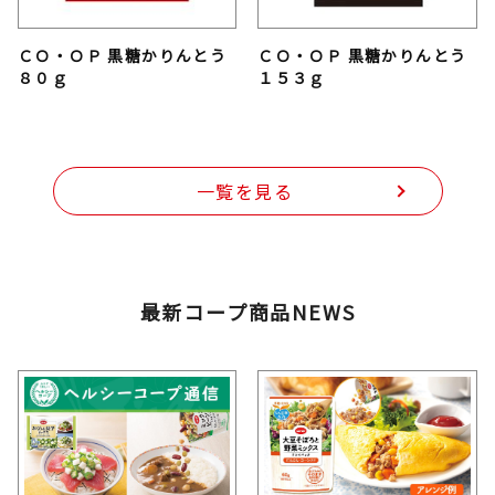
ＣＯ・ＯＰ 黒糖かりんとう
ＣＯ・ＯＰ 黒糖かりんとう
８０ｇ
１５３ｇ
一覧を見る
最新コープ商品NEWS