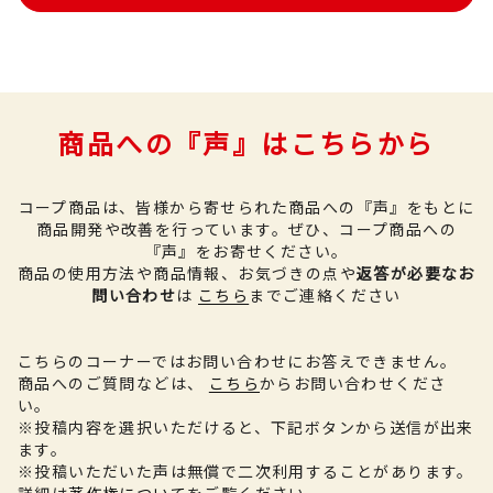
商品への『声』はこちらから
コープ商品は、皆様から寄せられた商品への『声』をもとに
商品開発や改善を行っています。
ぜひ、コープ商品への
『声』をお寄せください。
商品の使用方法や商品情報、お気づきの点や
返答が必要なお
問い合わせ
は
こちら
までご連絡ください
こちらのコーナーではお問い合わせにお答えできません。
商品へのご質問などは、
こちら
からお問い合わせくださ
い。
※投稿内容を選択いただけると、下記ボタンから送信が出来
ます。
※投稿いただいた声は無償で二次利用することがあります。
詳細は
著作権について
をご覧ください。