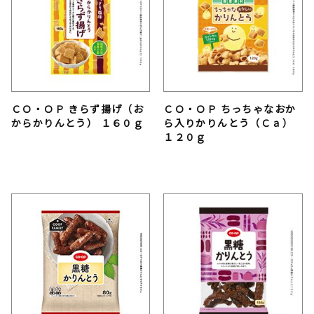
ＣＯ・ＯＰ きらず揚げ（お
ＣＯ・ＯＰ ちっちゃなおか
からかりんとう） １６０ｇ
ら入りかりんとう（Ｃａ）
１２０ｇ