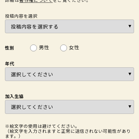
投稿内容を選択
男性
女性
性別
年代
加入生協
※絵文字の使用は避けてください。
（絵文字を入力されますと正常に送信されない可能性があり
ます。）