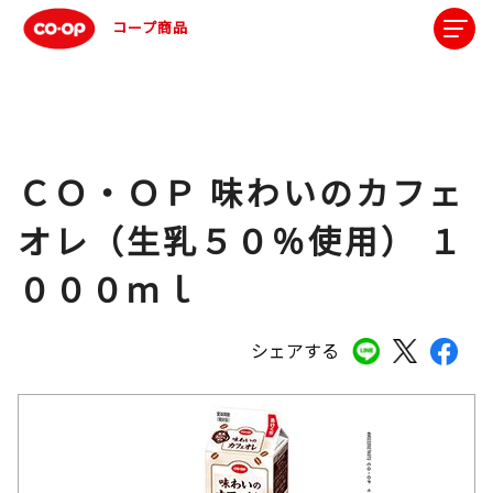
コープ商品
ＣＯ・ＯＰ 味わいのカフェ
オレ（生乳５０％使用） １
０００ｍｌ
シェアする