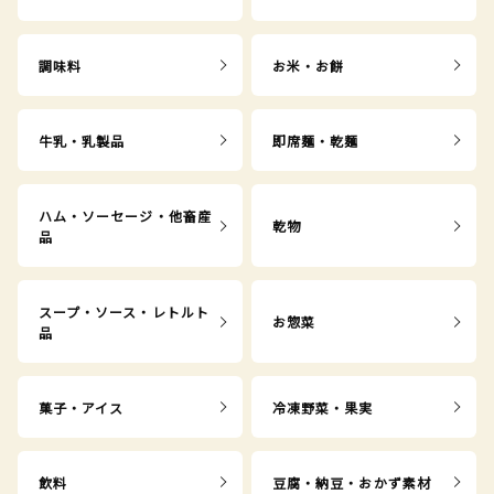
調味料
お米・お餅
牛乳・乳製品
即席麺・乾麺
ハム・ソーセージ・他畜産
乾物
品
スープ・ソース・レトルト
お惣菜
品
菓子・アイス
冷凍野菜・果実
飲料
豆腐・納豆・おかず素材