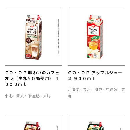
ＣＯ・ＯＰ 味わいのカフェ
ＣＯ・ＯＰ アップルジュー
オレ（生乳５０％使用） １
ス ９００ｍｌ
０００ｍｌ
北海道、東北、関東・甲信越、東
東北、関東・甲信越、東海
海