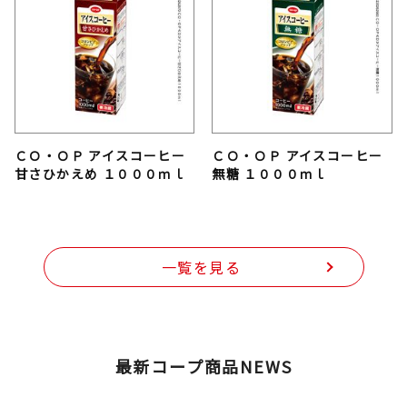
ＣＯ・ＯＰ アイスコーヒー
ＣＯ・ＯＰ アイスコーヒー
甘さひかえめ １０００ｍｌ
無糖 １０００ｍｌ
一覧を見る
最新コープ商品NEWS