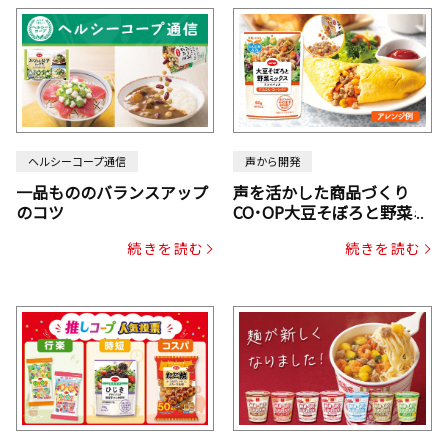
ヘルシーコープ通信
声から開発
一品もののバランスアップ
声を活かした商品づくり
のコツ
CO･OP大豆そぼろと野菜ミ
ックスドライパック（にん
続きを読む
続きを読む
じん・コーン入り）