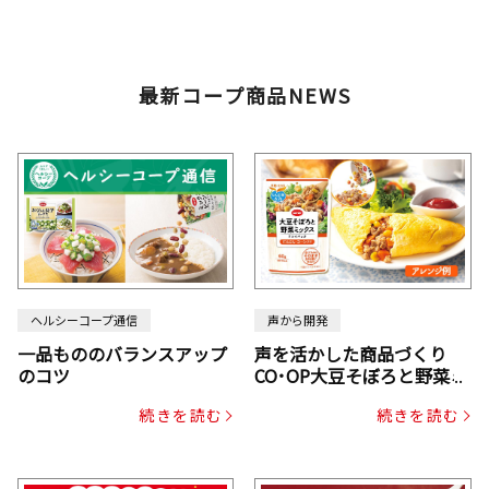
最新コープ商品NEWS
ヘルシーコープ通信
声から開発
一品もののバランスアップ
声を活かした商品づくり
のコツ
CO･OP大豆そぼろと野菜ミ
ックスドライパック（にん
続きを読む
続きを読む
じん・コーン入り）