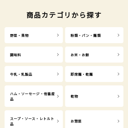
商品カテゴリから探す
野菜・果物
粉類・パン・麺類
調味料
お米・お餅
牛乳・乳製品
即席麺・乾麺
ハム・ソーセージ・他畜産
乾物
品
スープ・ソース・レトルト
お惣菜
品