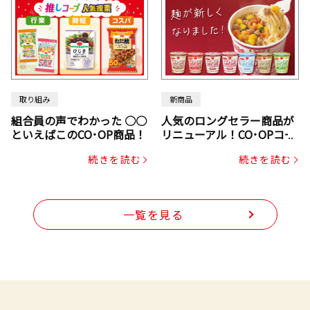
取り組み
新商品
組合員の声でわかった ○○
人気のロングセラー商品が
といえばこのCO･OP商品！
リニューアル！CO･OPコー
プヌードル
続きを読む
続きを読む
一覧を見る