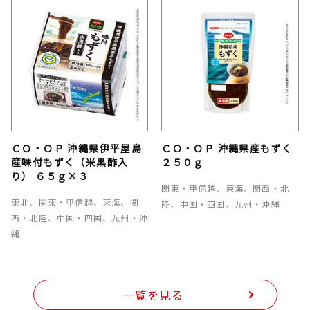
ＣＯ・ＯＰ 沖縄県伊平屋島
ＣＯ・ＯＰ 沖縄県産もずく
産味付もずく（米黒酢入
２５０ｇ
り） ６５ｇ×３
関東・甲信越、東海、関西・北
東北、関東・甲信越、東海、関
陸、中国・四国、九州・沖縄
西・北陸、中国・四国、九州・沖
縄
一覧を見る