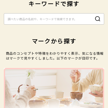
キーワードで探す
マークから探す
商品のコンセプトや特徴をわかりやすく表示、気になる情報
はマークで見やすくしました。以下のマークが目印です。