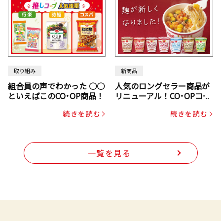
取り組み
新商品
組合員の声でわかった ○○
人気のロングセラー商品が
といえばこのCO･OP商品！
リニューアル！CO･OPコー
プヌードル
続きを読む
続きを読む
一覧を見る