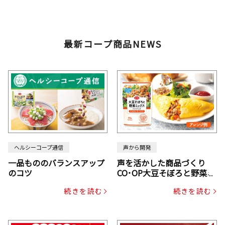
最新コープ商品NEWS
ヘルシーコープ通信
声から開発
一品もののバランスアップ
声を活かした商品づくり
のコツ
CO･OP大豆そぼろと野菜ミ
ックスドライパック（にん
続きを読む
続きを読む
じん・コーン入り）