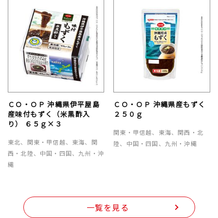
ＣＯ・ＯＰ 沖縄県伊平屋島
ＣＯ・ＯＰ 沖縄県産もずく
産味付もずく（米黒酢入
２５０ｇ
り） ６５ｇ×３
関東・甲信越、東海、関西・北
東北、関東・甲信越、東海、関
陸、中国・四国、九州・沖縄
西・北陸、中国・四国、九州・沖
縄
一覧を見る