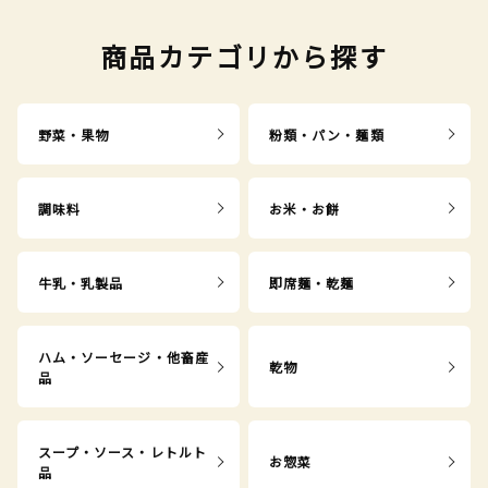
商品カテゴリから探す
野菜・果物
粉類・パン・麺類
調味料
お米・お餅
牛乳・乳製品
即席麺・乾麺
ハム・ソーセージ・他畜産
乾物
品
スープ・ソース・レトルト
お惣菜
品