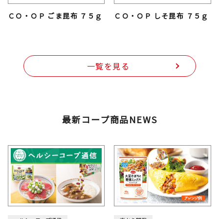
ＣＯ・ＯＰ ごま昆布 ７５ｇ
ＣＯ・ＯＰ しそ昆布 ７５ｇ
一覧を見る
最新コープ商品NEWS