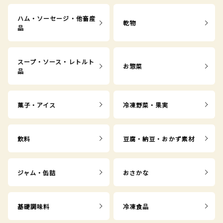
ハム・ソーセージ・他畜産
乾物
品
スープ・ソース・レトルト
お惣菜
品
菓子・アイス
冷凍野菜・果実
飲料
豆腐・納豆・おかず素材
ジャム・缶詰
おさかな
基礎調味料
冷凍食品