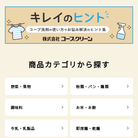
商品カテゴリから探す
野菜・果物
粉類・パン・麺類
調味料
お米・お餅
牛乳・乳製品
即席麺・乾麺