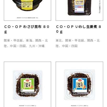
ＣＯ・ＯＰ わさび昆布 ８０
ＣＯ・ＯＰ いわし生姜煮 ８
ｇ
０ｇ
関東・甲信越、東海、関西・北
東北、関東・甲信越、関西・北
陸、中国・四国、九州・沖縄
陸、中国・四国