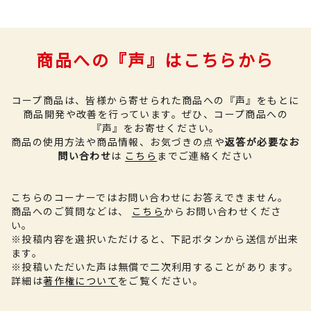
商品への『声』はこちらから
コープ商品は、皆様から寄せられた商品への『声』をもとに
商品開発や改善を行っています。
ぜひ、コープ商品への
『声』をお寄せください。
商品の使用方法や商品情報、お気づきの点や
返答が必要なお
問い合わせ
は
こちら
までご連絡ください
こちらのコーナーではお問い合わせにお答えできません。
商品へのご質問などは、
こちら
からお問い合わせくださ
い。
※投稿内容を選択いただけると、下記ボタンから送信が出来
ます。
※投稿いただいた声は無償で二次利用することがあります。
詳細は
著作権について
をご覧ください。