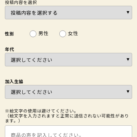
投稿内容を選択
男性
女性
性別
年代
加入生協
※絵文字の使用は避けてください。
（絵文字を入力されますと正常に送信されない可能性があり
ます。）