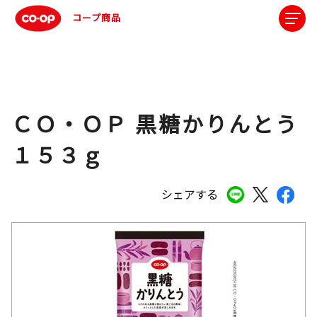
コープ商品
ＣＯ・ＯＰ 黒糖かりんとう
１５３ｇ
シェアする