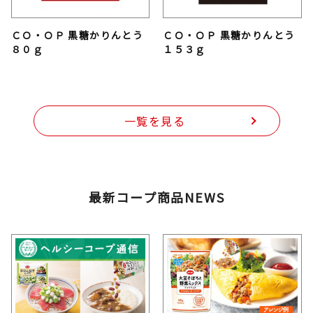
ＣＯ・ＯＰ 黒糖かりんとう
ＣＯ・ＯＰ 黒糖かりんとう
８０ｇ
１５３ｇ
一覧を見る
最新コープ商品NEWS