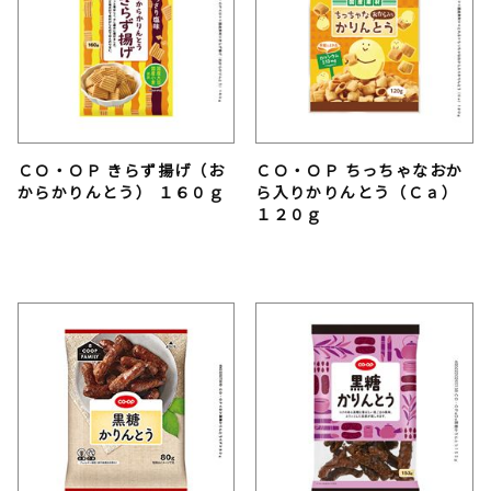
ＣＯ・ＯＰ きらず揚げ（お
ＣＯ・ＯＰ ちっちゃなおか
からかりんとう） １６０ｇ
ら入りかりんとう（Ｃａ）
１２０ｇ