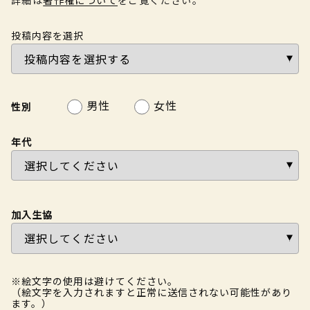
投稿内容を選択
男性
女性
性別
年代
加入生協
※絵文字の使用は避けてください。
（絵文字を入力されますと正常に送信されない可能性があり
ます。）