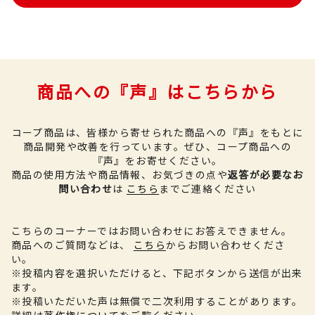
商品への『声』はこちらから
コープ商品は、皆様から寄せられた商品への『声』をもとに
商品開発や改善を行っています。
ぜひ、コープ商品への
『声』をお寄せください。
商品の使用方法や商品情報、お気づきの点や
返答が必要なお
問い合わせ
は
こちら
までご連絡ください
こちらのコーナーではお問い合わせにお答えできません。
商品へのご質問などは、
こちら
からお問い合わせくださ
い。
※投稿内容を選択いただけると、下記ボタンから送信が出来
ます。
※投稿いただいた声は無償で二次利用することがあります。
詳細は
著作権について
をご覧ください。