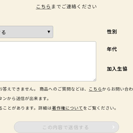
こちら
までご連絡ください
性別
年代
加入生協
お答えできません。 商品へのご質問などは、
こちら
からお問い合
タンから送信が出来ます。
ることがあります。詳細は
著作権について
をご覧ください。
この内容で送信する