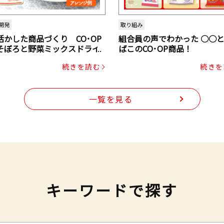
開発
取り組み
活かした商品づくり CO･OP
組合員の声でわかった ○○
そぼろと野菜ミックスドライ
ばこのCO･OP商品！
ク（にんじん・コーン入り）
続きを読む
続きを
一覧を見る
キーワードで探す