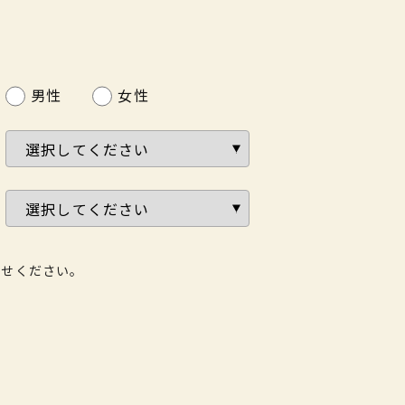
男性
女性
わせください。