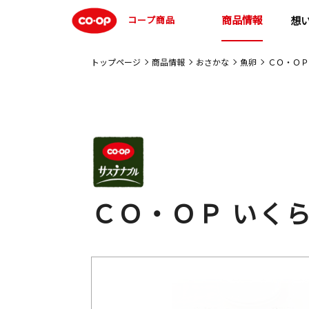
商品情報
コープ商品
想
トップページ
商品情報
おさかな
魚卵
ＣＯ・ＯＰ
ＣＯ・ＯＰ いく