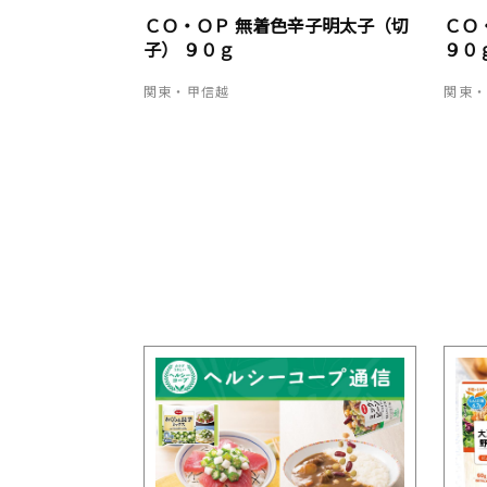
ＣＯ・ＯＰ 無着色辛子明太子（切
ＣＯ
子） ９０ｇ
９０
関東・甲信越
関東