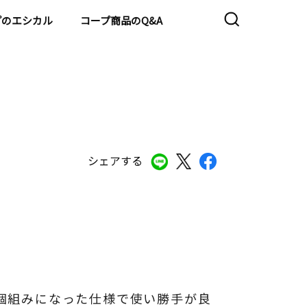
プのエシカル
コープ商品のQ&A
シェアする
個組みになった仕様で使い勝手が良