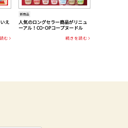
新商品
といえ
人気のロングセラー商品がリニュ
ーアル！CO･OPコープヌードル
読む
続きを読む