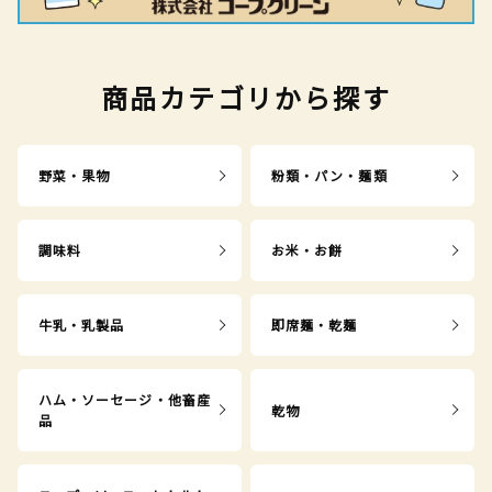
商品カテゴリから探す
野菜・果物
粉類・パン・麺類
調味料
お米・お餅
牛乳・乳製品
即席麺・乾麺
ハム・ソーセージ・他畜産
乾物
品