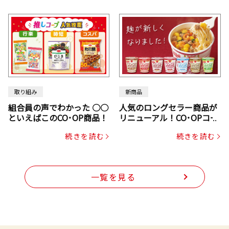
取り組み
新商品
組合員の声でわかった ○○
人気のロングセラー商品が
といえばこのCO･OP商品！
リニューアル！CO･OPコー
プヌードル
続きを読む
続きを読む
一覧を見る