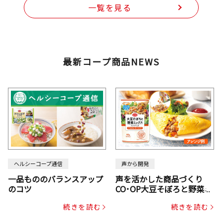
一覧を見る
最新コープ商品NEWS
ヘルシーコープ通信
声から開発
一品もののバランスアップ
声を活かした商品づくり
のコツ
CO･OP大豆そぼろと野菜ミ
ックスドライパック（にん
続きを読む
続きを読む
じん・コーン入り）