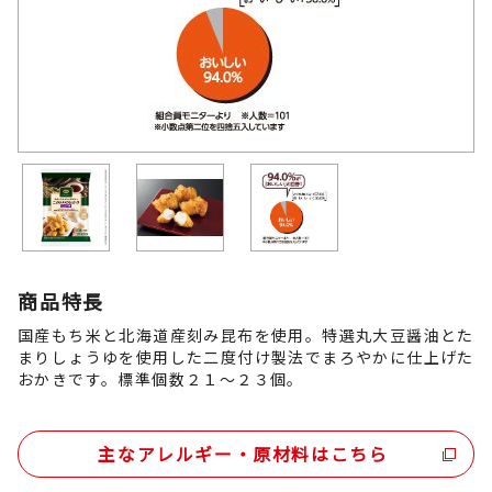
商品特長
国産もち米と北海道産刻み昆布を使用。特選丸大豆醤油とた
まりしょうゆを使用した二度付け製法でまろやかに仕上げた
おかきです。標準個数２１～２３個。
主なアレルギー・原材料はこちら