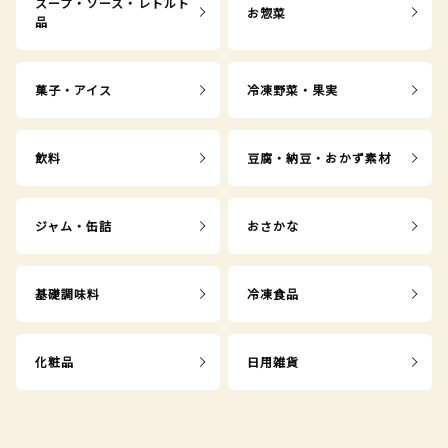
スープ・ソース・レトルト
お惣菜
品
菓子・アイス
冷凍野菜・果実
飲料
豆腐・納豆・おかず素材
ジャム・缶詰
おさかな
基礎調味料
冷凍食品
化粧品
日用雑貨