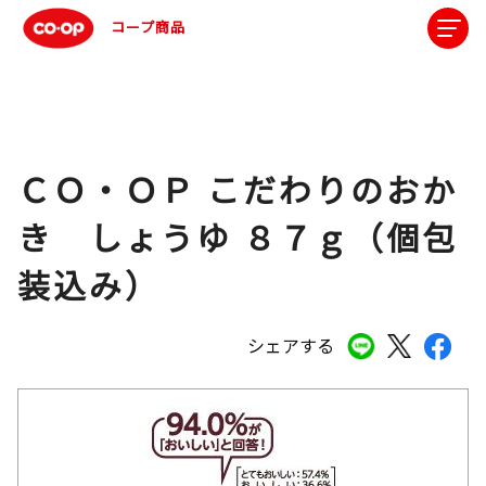
コープ商品
ＣＯ・ＯＰ こだわりのおか
き しょうゆ ８７ｇ（個包
装込み）
シェアする