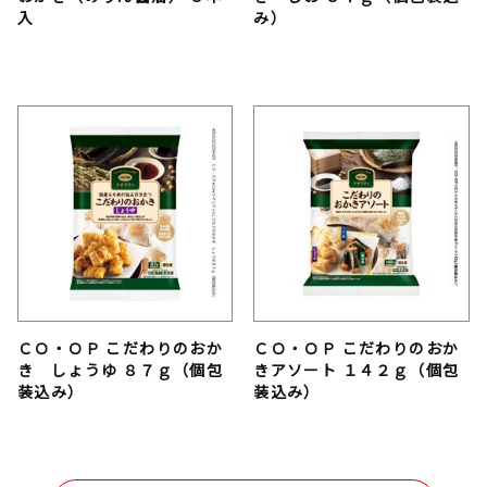
入
み）
ＣＯ・ＯＰ こだわりのおか
ＣＯ・ＯＰ こだわりのおか
き しょうゆ ８７ｇ（個包
きアソート １４２ｇ（個包
装込み）
装込み）