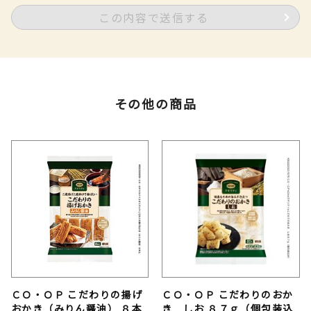
この内容で送信する
その他の商品
ＣＯ・ＯＰ こだわりの揚げ
ＣＯ・ＯＰ こだわりのおか
おかき（みりん醤油） ８本
き しお ８７ｇ（個包装込