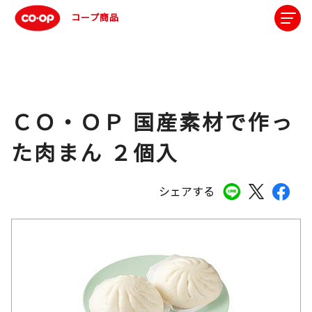
コープ商品
ＣＯ・ＯＰ 国産素材で作っ
た肉まん ２個入
シェアする