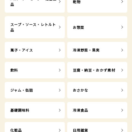
乾物
品
スープ・ソース・レトルト
お惣菜
品
菓子・アイス
冷凍野菜・果実
飲料
豆腐・納豆・おかず素材
ジャム・缶詰
おさかな
基礎調味料
冷凍食品
化粧品
日用雑貨