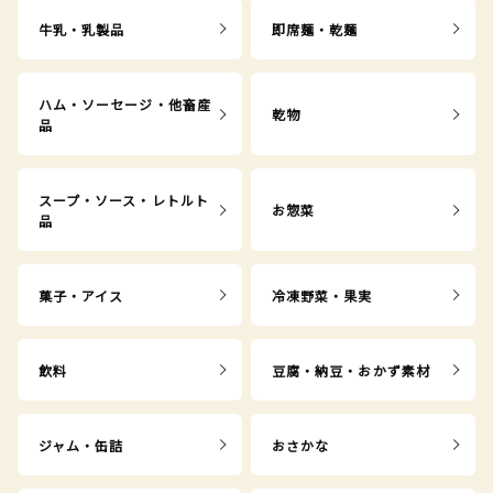
牛乳・乳製品
即席麺・乾麺
ハム・ソーセージ・他畜産
乾物
品
スープ・ソース・レトルト
お惣菜
品
菓子・アイス
冷凍野菜・果実
飲料
豆腐・納豆・おかず素材
ジャム・缶詰
おさかな