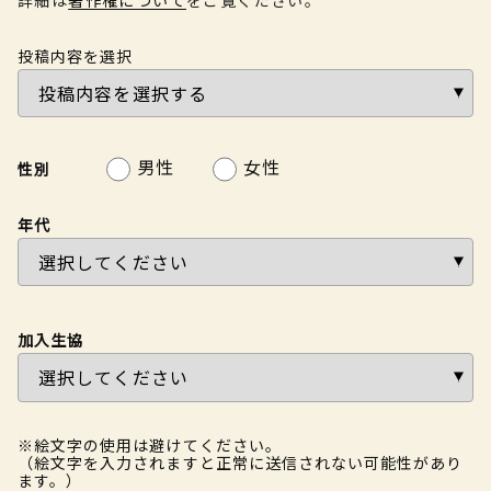
投稿内容を選択
男性
女性
性別
年代
加入生協
※絵文字の使用は避けてください。
（絵文字を入力されますと正常に送信されない可能性があり
ます。）