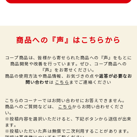
商品への『声』はこちらから
コープ商品は、皆様から寄せられた商品への『声』をもとに
商品開発や改善を行っています。
ぜひ、コープ商品への
『声』をお寄せください。
商品の使用方法や商品情報、お気づきの点や
返答が必要なお
問い合わせ
は
こちら
までご連絡ください
こちらのコーナーではお問い合わせにお答えできません。
商品へのご質問などは、
こちら
からお問い合わせくださ
い。
※投稿内容を選択いただけると、下記ボタンから送信が出来
ます。
※投稿いただいた声は無償で二次利用することがあります。
詳細は
著作権について
をご覧ください。