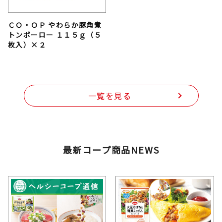
ＣＯ・ＯＰ やわらか豚角煮
トンポーロー １１５ｇ（５
枚入）×２
一覧を見る
最新コープ商品NEWS