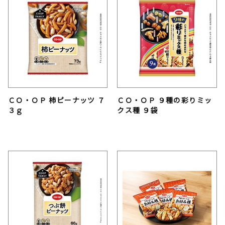
ＣＯ・ＯＰ 柿ピーナッツ ７
ＣＯ・ＯＰ ９種の彩りミッ
３ｇ
クス種 ９袋