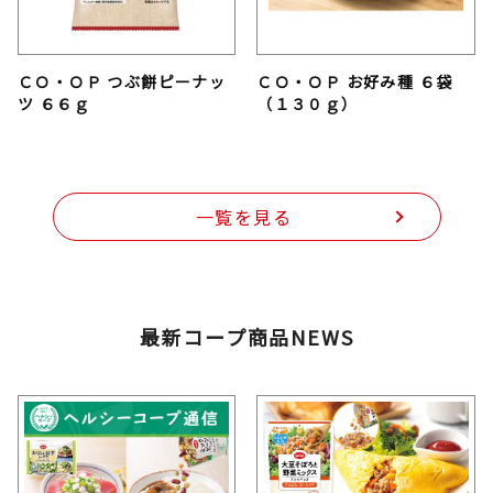
ＣＯ・ＯＰ つぶ餅ピーナッ
ＣＯ・ＯＰ お好み種 ６袋
ツ ６６ｇ
（１３０ｇ）
一覧を見る
最新コープ商品NEWS