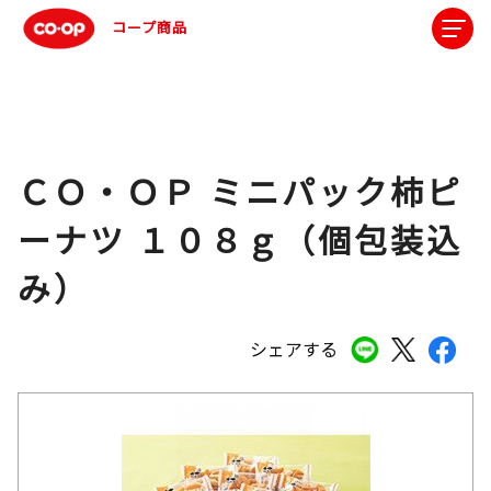
コープ商品
ＣＯ・ＯＰ ミニパック柿ピ
ーナツ １０８ｇ（個包装込
み）
シェアする