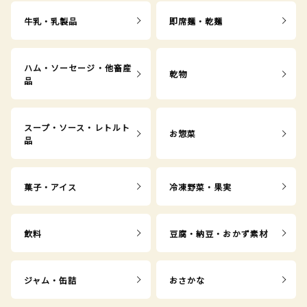
牛乳・乳製品
即席麺・乾麺
ハム・ソーセージ・他畜産
乾物
品
スープ・ソース・レトルト
お惣菜
品
菓子・アイス
冷凍野菜・果実
飲料
豆腐・納豆・おかず素材
ジャム・缶詰
おさかな