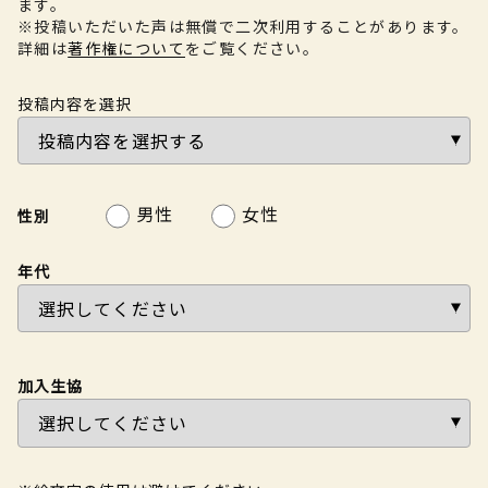
ます。
※投稿いただいた声は無償で二次利用することがあります。
詳細は
著作権について
をご覧ください。
投稿内容を選択
男性
女性
性別
年代
加入生協