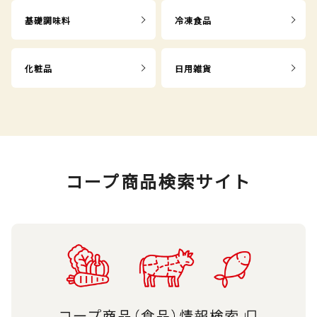
基礎調味料
冷凍食品
化粧品
日用雑貨
コープ商品検索サイト