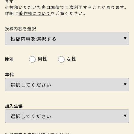
ます。
※投稿いただいた声は無償で二次利用することがあります。
詳細は
著作権について
をご覧ください。
投稿内容を選択
男性
女性
性別
年代
加入生協