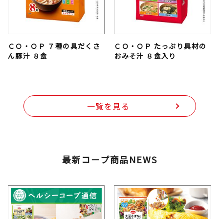
ＣＯ・ＯＰ ７種の具だくさ
ＣＯ・ＯＰ たっぷり具材の
ん豚汁 ８食
おみそ汁 ８食入り
一覧を見る
最新コープ商品NEWS