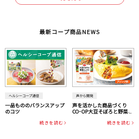
最新コープ商品NEWS
ヘルシーコープ通信
声から開発
一品もののバランスアップ
声を活かした商品づくり
のコツ
CO･OP大豆そぼろと野菜ミ
ックスドライパック（にん
続きを読む
続きを読む
じん・コーン入り）