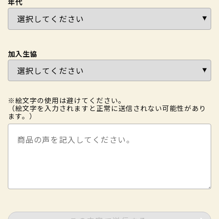
年代
加入生協
※絵文字の使用は避けてください。
（絵文字を入力されますと正常に送信されない可能性があり
ます。）