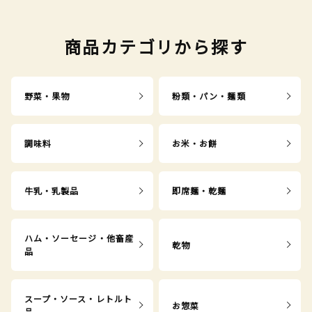
商品カテゴリから探す
野菜・果物
粉類・パン・麺類
調味料
お米・お餅
牛乳・乳製品
即席麺・乾麺
ハム・ソーセージ・他畜産
乾物
品
スープ・ソース・レトルト
お惣菜
品