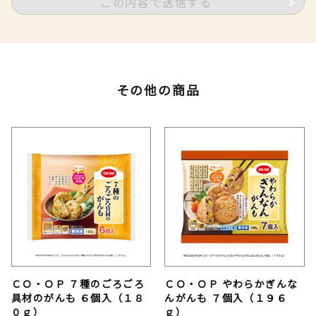
この内容で送信する
その他の商品
ＣＯ・ＯＰ ７種のごろごろ
ＣＯ・ＯＰ やわらかぎんな
具材のがんも ６個入（１８
んがんも ７個入（１９６
０ｇ）
ｇ）