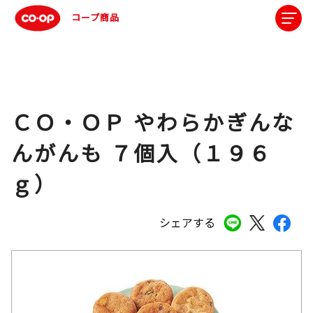
コープ商品
ＣＯ・ＯＰ やわらかぎんな
んがんも ７個入（１９６
ｇ）
シェアする