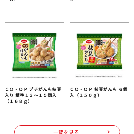
ＣＯ・ＯＰ プチがんも枝豆
ＣＯ・ＯＰ 枝豆がんも ６個
入り 標準１３～１５個入
入（１５０ｇ）
（１６８ｇ）
一覧を見る