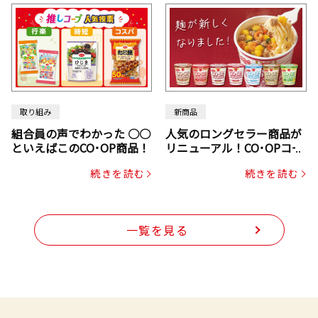
取り組み
新商品
組合員の声でわかった ○○
人気のロングセラー商品が
といえばこのCO･OP商品！
リニューアル！CO･OPコー
プヌードル
続きを読む
続きを読む
一覧を見る