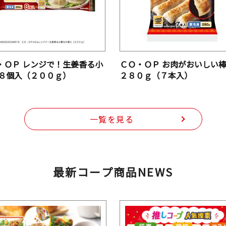
・ＯＰ レンジで！生姜香る小
ＣＯ・ＯＰ お肉がおいしい
 ８個入（２００ｇ）
２８０ｇ（７本入）
一覧を見る
最新コープ商品NEWS