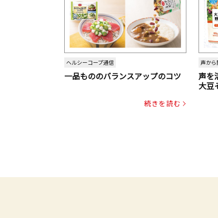
ヘルシーコープ通信
声から
一品もののバランスアップのコツ
声を
大豆
パッ
続きを読む