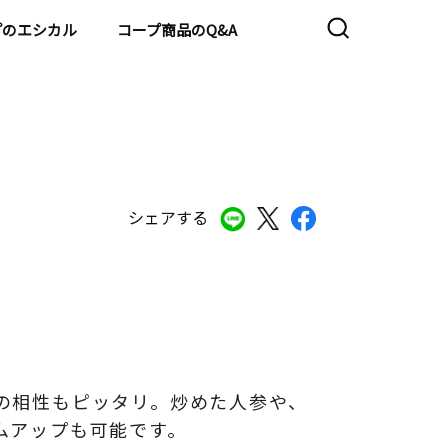
プのエシカル
コープ商品のQ&A
シェアする
の相性もピッタリ。炒めた人参や、
ムアップも可能です。