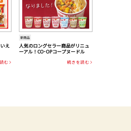
新商品
といえ
人気のロングセラー商品がリニュ
ーアル！CO･OPコープヌードル
読む
続きを読む