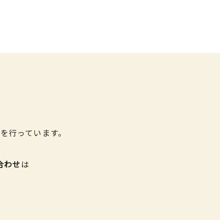
を行っています。
合わせ
は