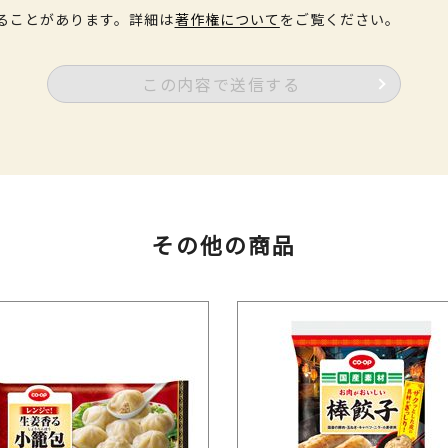
ることがあります。詳細は
著作権について
をご覧ください。
この内容で送信する
その他の商品