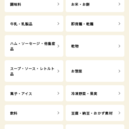
調味料
お米・お餅
牛乳・乳製品
即席麺・乾麺
ハム・ソーセージ・他畜産
乾物
品
スープ・ソース・レトルト
お惣菜
品
菓子・アイス
冷凍野菜・果実
飲料
豆腐・納豆・おかず素材