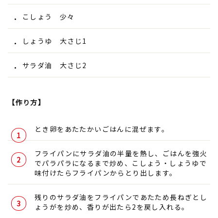
こしょう 少々
しょうゆ 大さじ1
サラダ油 大さじ2
【作り方】
とき卵をあたたかいごはんに混ぜます。
フライパンにサラダ油の半量を熱し、ごはんを強火
でパラパラになるまで炒め、こしょう・しょうゆで
味付けたらフライパンからとり出します。
残りのサラダ油をフライパンであたため長ねぎとし
ょうがを炒め、香りが出たら2を戻し入れる。