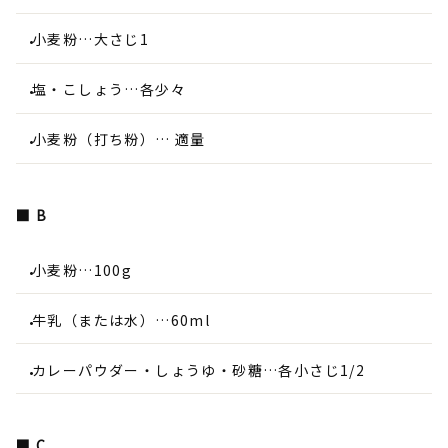
小麦粉…大さじ1
塩・こしょう…各少々
小麦粉（打ち粉）… 適量
■ B
小麦粉…100g
牛乳（または水）…60ml
カレーパウダー・しょうゆ・砂糖…各小さじ1/2
■ C