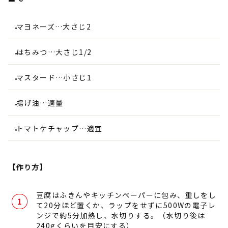
マヨネーズ…大さじ2
はちみつ…大さじ1/2
マスタード…小さじ1
揚げ油…適量
トマトケチャップ…適宜
【作り方】
豆腐はふきんやキッチンペーパーに包み、重しをし
て20分ほど置くか、ラップをせずに500Wの電子レ
ンジで約5分加熱し、水切りする。（水切り後は
240gくらいを目安にする）