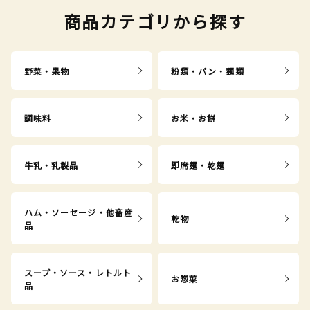
商品カテゴリから探す
野菜・果物
粉類・パン・麺類
調味料
お米・お餅
牛乳・乳製品
即席麺・乾麺
ハム・ソーセージ・他畜産
乾物
品
スープ・ソース・レトルト
お惣菜
品