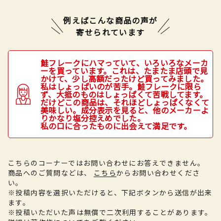
例えばこんな商品の声が
寄せられています
鮭フレークにハマっていて、いろいろなメーカ
ーを買っています。これは、たまたま店頭で見
かけて、少し高額だったけど買ってみました。
私はしょっぱいのが苦手。鮭フレークに限ら
ず、大抵のものはしょっぱくて苦戦してます。
だけどこの商品は、それほどしょっぱくなくて
美味しい。成分表示を見ると、他のメーカーよ
りかなり塩分控えめでした。
私の口に合ったものに出会えて満足です。
こちらのコーナーではお問い合わせにお答えできません。
商品へのご質問などは、
こちら
からお問い合わせくださ
い。
※投稿内容を選択いただけると、下記ボタンから送信が出来
ます。
※投稿いただいた声は無償で二次利用することがあります。