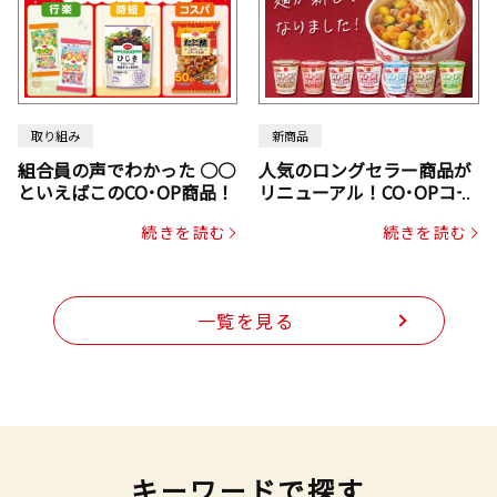
取り組み
新商品
組合員の声でわかった ○○
人気のロングセラー商品が
といえばこのCO･OP商品！
リニューアル！CO･OPコー
プヌードル
続きを読む
続きを読む
一覧を見る
キーワードで探す