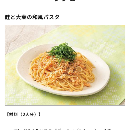
鮭と大葉の和風パスタ
【材料（2人分）】