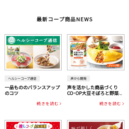
最新コープ商品NEWS
ヘルシーコープ通信
声から開発
一品もののバランスアップ
声を活かした商品づくり
のコツ
CO･OP大豆そぼろと野菜ミ
ックスドライパック（にん
続きを読む
続きを読む
じん・コーン入り）