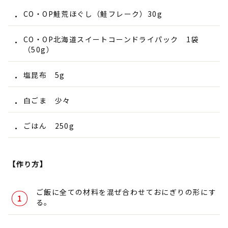
CO・OP鮭荒ほぐし（鮭フレーク）30g
CO・OP北海道スイートコーンドライパック 1袋
（50g）
塩昆布 5g
白ごま 少々
ごはん 250g
【作り方】
ご飯に全ての材料を混ぜ合わせておにぎりの形にす
る。