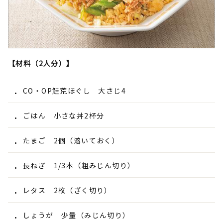
【材料（2人分）】
CO・OP鮭荒ほぐし 大さじ4
ごはん 小さな丼2杯分
たまご 2個（溶いておく）
長ねぎ 1/3本（粗みじん切り）
レタス 2枚（ざく切り）
しょうが 少量（みじん切り）