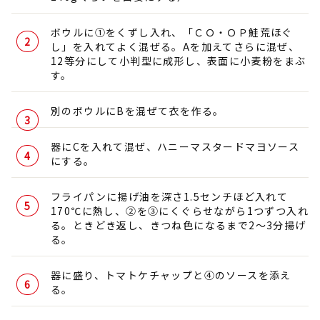
ボウルに①をくずし入れ、「ＣＯ・ＯＰ鮭荒ほぐ
し」を入れてよく混ぜる。Aを加えてさらに混ぜ、
12等分にして小判型に成形し、表面に小麦粉をまぶ
す。
別のボウルにBを混ぜて衣を作る。
器にCを入れて混ぜ、ハニーマスタードマヨソース
にする。
フライパンに揚げ油を深さ1.5センチほど入れて
170℃に熱し、②を③にくぐらせながら1つずつ入れ
る。ときどき返し、きつね色になるまで2～3分揚げ
る。
器に盛り、トマトケチャップと④のソースを添え
る。