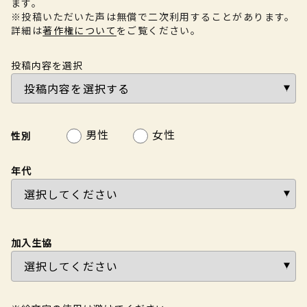
ます。
※投稿いただいた声は無償で二次利用することがあります。
詳細は
著作権について
をご覧ください。
投稿内容を選択
男性
女性
性別
年代
加入生協