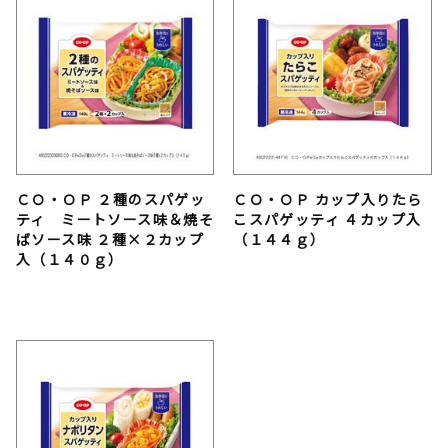
ＣＯ・ＯＰ ２種のスパゲッ
ＣＯ・ＯＰ カップ入りたら
ティ ミートソース味＆焼そ
こスパゲッティ ４カップ入
ばソース味 ２種×２カップ
（１４４ｇ）
入（１４０ｇ）