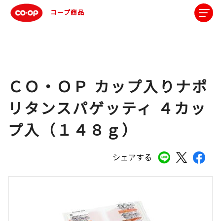
コープ商品
ＣＯ・ＯＰ カップ入りナポ
リタンスパゲッティ ４カッ
プ入（１４８ｇ）
シェアする