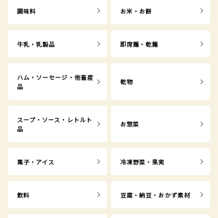
調味料
お米・お餅
牛乳・乳製品
即席麺・乾麺
ハム・ソーセージ・他畜産
乾物
品
スープ・ソース・レトルト
お惣菜
品
菓子・アイス
冷凍野菜・果実
飲料
豆腐・納豆・おかず素材