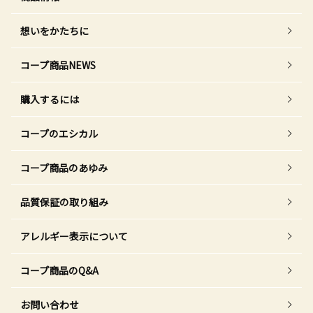
想いをかたちに
コープ商品NEWS
購入するには
コープのエシカル
コープ商品のあゆみ
品質保証の取り組み
アレルギー表示について
コープ商品のQ&A
お問い合わせ