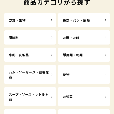
商品カテゴリから探す
野菜・果物
粉類・パン・麺類
調味料
お米・お餅
牛乳・乳製品
即席麺・乾麺
ハム・ソーセージ・他畜産
乾物
品
スープ・ソース・レトルト
お惣菜
品