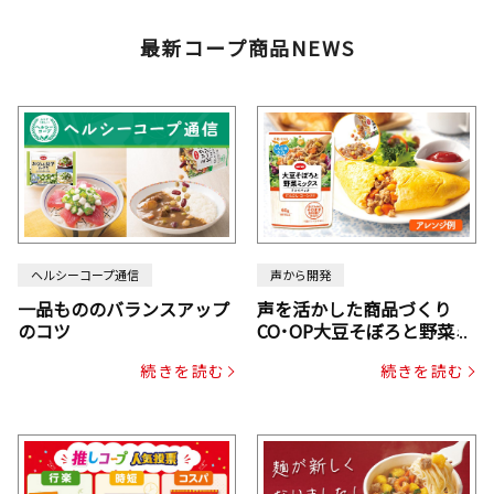
最新コープ商品NEWS
ヘルシーコープ通信
声から開発
一品もののバランスアップ
声を活かした商品づくり
のコツ
CO･OP大豆そぼろと野菜ミ
ックスドライパック（にん
続きを読む
続きを読む
じん・コーン入り）