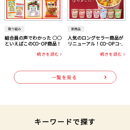
取り組み
新商品
組合員の声でわかった ○○
人気のロングセラー商品が
といえばこのCO･OP商品！
リニューアル！CO･OPコー
プヌードル
続きを読む
続きを読む
一覧を見る
キーワードで探す