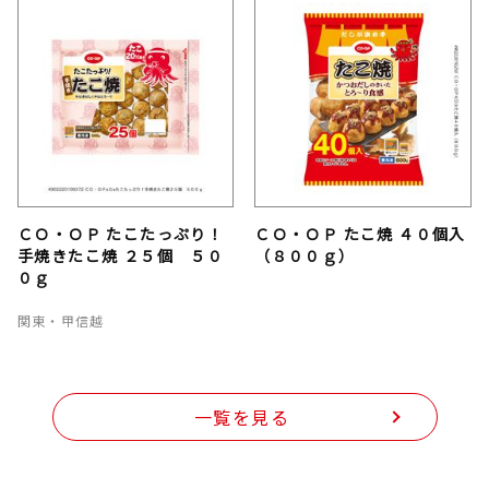
ＣＯ・ＯＰ たこたっぷり！
ＣＯ・ＯＰ たこ焼 ４０個入
手焼きたこ焼 ２５個 ５０
（８００ｇ）
０ｇ
関東・甲信越
一覧を見る