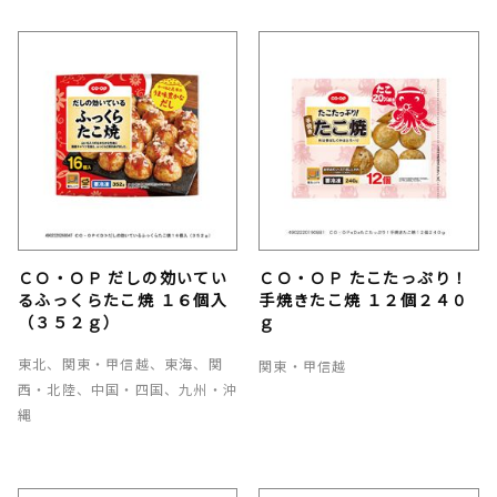
ＣＯ・ＯＰ だしの効いてい
ＣＯ・ＯＰ たこたっぷり！
るふっくらたこ焼 １６個入
手焼きたこ焼 １２個２４０
（３５２ｇ）
ｇ
東北、関東・甲信越、東海、関
関東・甲信越
西・北陸、中国・四国、九州・沖
縄