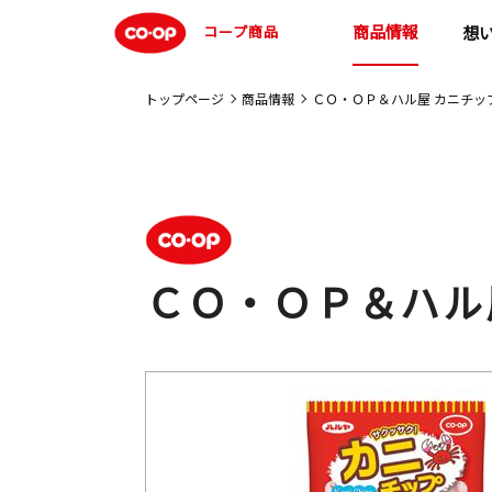
商品情報
コープ商品
想
トップページ
商品情報
ＣＯ・ＯＰ＆ハル屋 カニチッ
ＣＯ・ＯＰ＆ハル