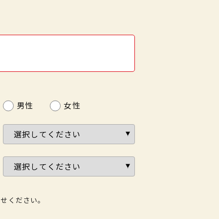
男性
女性
わせください。