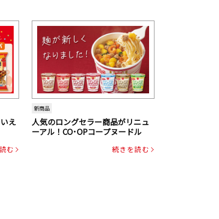
新商品
といえ
人気のロングセラー商品がリニュ
ーアル！CO･OPコープヌードル
読む
続きを読む