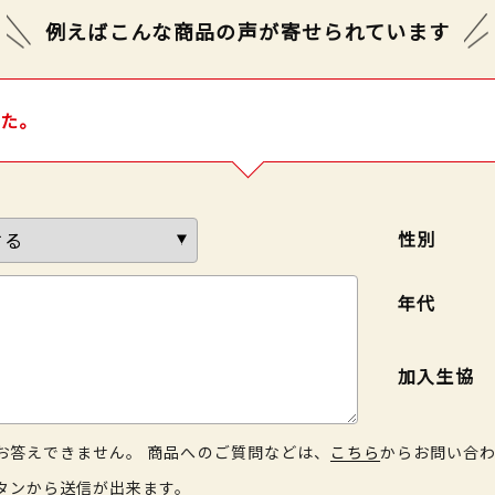
例えばこんな商品の声が
寄せられています
した。
性別
年代
加入生協
お答えできません。 商品へのご質問などは、
こちら
からお問い合
タンから送信が出来ます。