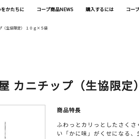
いをかたちに
コープ商品NEWS
購入するには
コー
プ（生協限定） １０ｇ×５袋
屋 カニチップ（生協限定
商品特長
ふわっとカリっとしたさくさ
い「かに味」がくせになる、