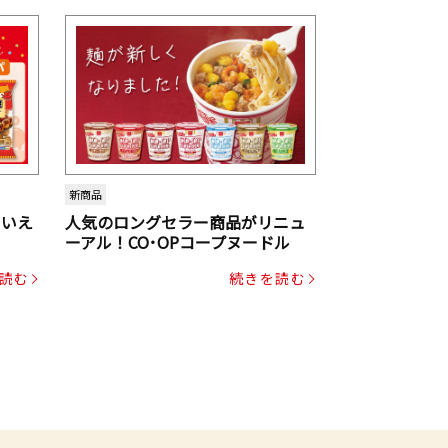
新商品
といえ
人気のロングセラー商品がリニュ
ーアル！CO･OPコープヌードル
読む
続きを読む