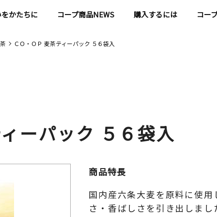
いをかたちに
コープ商品NEWS
購入するには
コー
茶
ＣＯ・ＯＰ 麦茶ティーパック ５６袋入
ティーパック ５６袋入
商品特長
国内産六条大麦を原料に使用
さ・香ばしさを引き出しまし