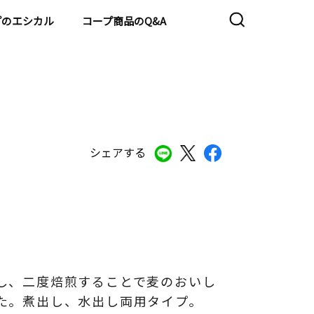
プのエシカル
コープ商品のQ&A
シェアする
し、二度焙煎することで麦のおいし
た。煮出し、水出し両用タイプ。