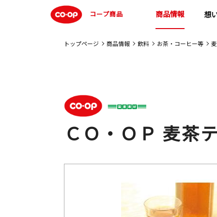
商品情報
コープ商品
想
トップページ
商品情報
飲料
お茶・コーヒー等
麦
ＣＯ・ＯＰ 麦茶