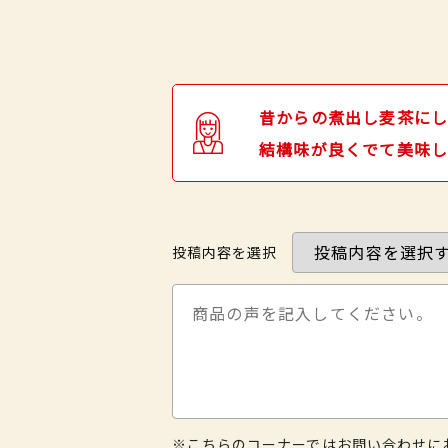
昔からの煮出し麦茶にし
結構味が良くでて美味し
投稿内容を選択
※こちらのコーナーではお問い合わせに