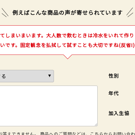
例えばこんな商品の声が
寄せられています
てしまいまいます。大人数で飲むときは冷水をいれて作りま
いです。固定観念を払拭して試すことも大切ですね(反省❕)
性別
年代
加入生協
お答えできません。 商品へのご質問などは、
こちら
からお問い合