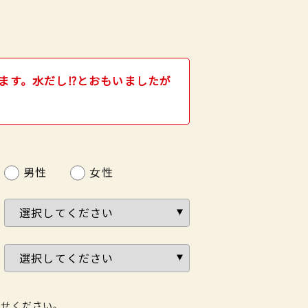
す。水だし⁉️とおもいましたが
男性
女性
わせください。