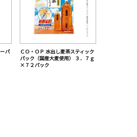
ィーパ
ＣＯ・ＯＰ 水出し麦茶スティック
パック（国産大麦使用） ３．７ｇ
×７２パック