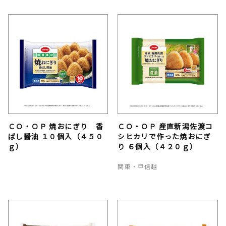
ＣＯ・ＯＰ 焼おにぎり 香
ＣＯ・ＯＰ 産直新潟佐渡コ
ばし醤油 １０個入（４５０
シヒカリで作った焼おにぎ
ｇ）
り ６個入（４２０ｇ）
関東・甲信越