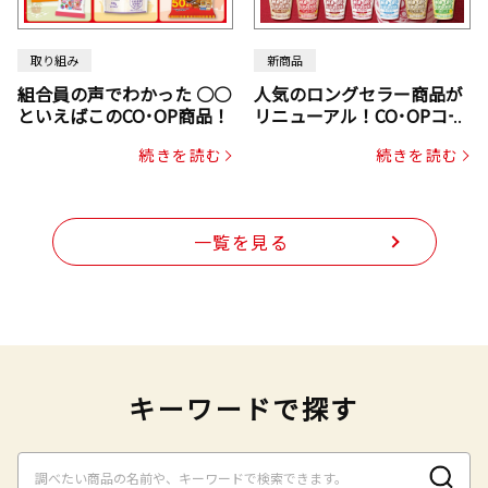
取り組み
新商品
組合員の声でわかった ○○
人気のロングセラー商品が
といえばこのCO･OP商品！
リニューアル！CO･OPコー
プヌードル
続きを読む
続きを読む
一覧を見る
キーワードで探す