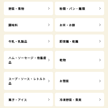
野菜・果物
粉類・パン・麺類
調味料
お米・お餅
牛乳・乳製品
即席麺・乾麺
ハム・ソーセージ・他畜産
乾物
品
スープ・ソース・レトルト
お惣菜
品
菓子・アイス
冷凍野菜・果実