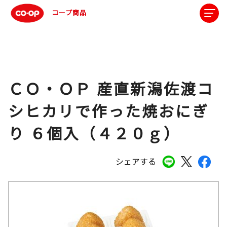
コープ商品
ＣＯ・ＯＰ 産直新潟佐渡コ
シヒカリで作った焼おにぎ
り ６個入（４２０ｇ）
シェアする