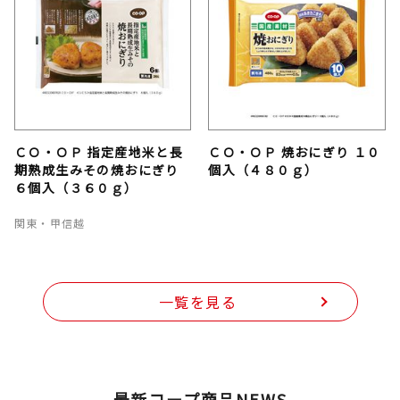
ＣＯ・ＯＰ 指定産地米と長
ＣＯ・ＯＰ 焼おにぎり １０
期熟成生みその焼おにぎり
個入（４８０ｇ）
６個入（３６０ｇ）
関東・甲信越
一覧を見る
最新コープ商品NEWS