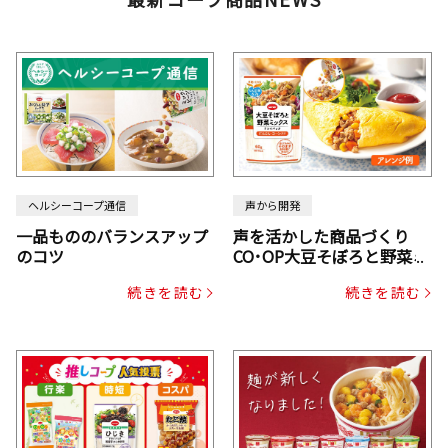
ヘルシーコープ通信
声から開発
一品もののバランスアップ
声を活かした商品づくり
のコツ
CO･OP大豆そぼろと野菜ミ
ックスドライパック（にん
続きを読む
続きを読む
じん・コーン入り）