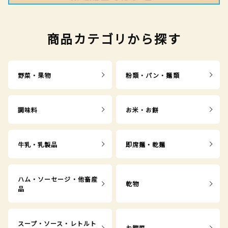
商品カテゴリから探す
野菜・果物
粉類・パン・麺類
調味料
お米・お餅
牛乳・乳製品
即席麺・乾麺
ハム・ソーセージ・他畜産
乾物
品
スープ・ソース・レトルト
お惣菜