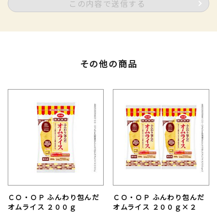
この内容で送信する
その他の商品
ＣＯ・ＯＰ ふんわり包んだ
ＣＯ・ＯＰ ふんわり包んだ
オムライス ２００ｇ
オムライス ２００ｇ×２