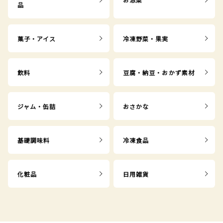
品
菓子・アイス
冷凍野菜・果実
飲料
豆腐・納豆・おかず素材
ジャム・缶詰
おさかな
基礎調味料
冷凍食品
化粧品
日用雑貨