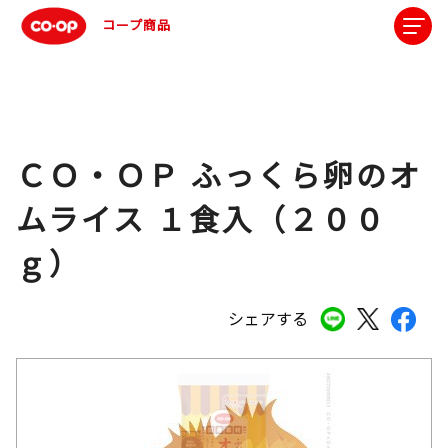
コープ商品
ＣＯ・ＯＰ ふっくら卵のオ
ムライス １食入（２００
ｇ）
シェアする