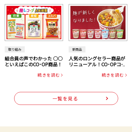
取り組み
新商品
組合員の声でわかった ○○
人気のロングセラー商品が
といえばこのCO･OP商品！
リニューアル！CO･OPコー
プヌードル
続きを読む
続きを読む
一覧を見る