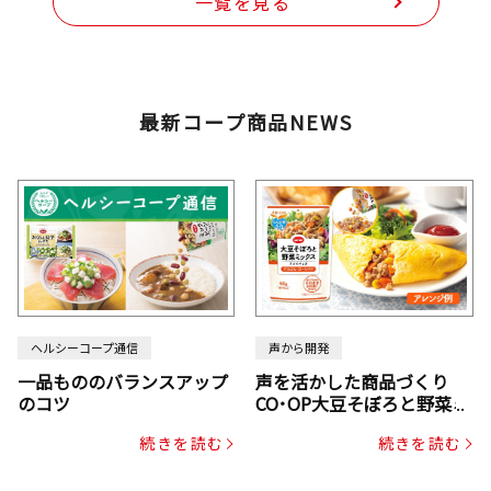
一覧を見る
最新コープ商品NEWS
ヘルシーコープ通信
声から開発
一品もののバランスアップ
声を活かした商品づくり
のコツ
CO･OP大豆そぼろと野菜ミ
ックスドライパック（にん
続きを読む
続きを読む
じん・コーン入り）