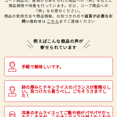
コープ商品は、皆様から寄せられた商品への『声』をもとに
商品開発や改善を行っています。
ぜひ、コープ商品への
『声』をお寄せください。
商品の使用方法や商品情報、お気づきの点や
返答が必要なお
問い合わせ
は
こちら
までご連絡ください
例えばこんな商品の声が
寄せられています
手軽で美味しいです。
卵の厚みとチキンライスのバランスが素晴らし
い。見つけたら買うべし。ごちそうさまでし
た！
冷凍のオムライスってご飯や卵がパサパサだっ
たりしますが、このオムライスは卵ふわふわで