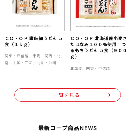
ＣＯ・ＯＰ 讃岐細うどん ５
ＣＯ・ＯＰ 北海道産小麦き
食（１ｋｇ）
たほなみ１００％使用 つ
るもちうどん ５食（９００
関東・甲信越、東海、関西・北
ｇ）
陸、中国・四国、九州・沖縄
北海道、関東・甲信越
一覧を見る
最新コープ商品NEWS