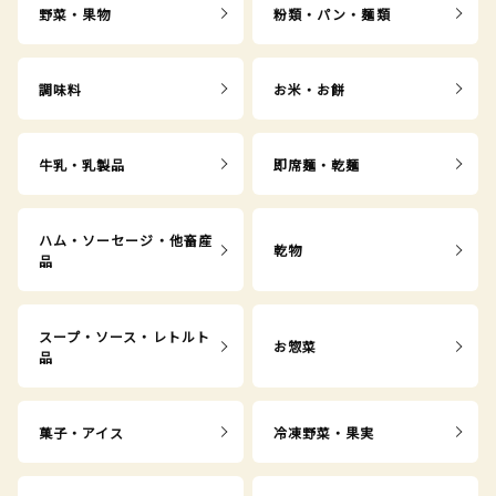
野菜・果物
粉類・パン・麺類
調味料
お米・お餅
牛乳・乳製品
即席麺・乾麺
ハム・ソーセージ・他畜産
乾物
品
スープ・ソース・レトルト
お惣菜
品
菓子・アイス
冷凍野菜・果実