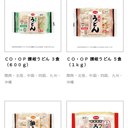
ＣＯ・ＯＰ 讃岐うどん ３食
ＣＯ・ＯＰ 讃岐うどん ５食
（６００ｇ）
（１ｋｇ）
関西・北陸、中国・四国、九州・
関西・北陸、中国・四国、九州・
沖縄
沖縄