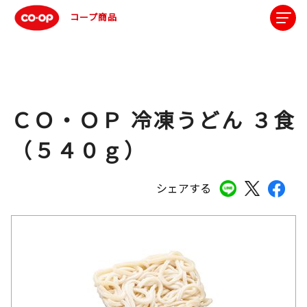
コープ商品
ＣＯ・ＯＰ 冷凍うどん ３食
（５４０ｇ）
シェアする