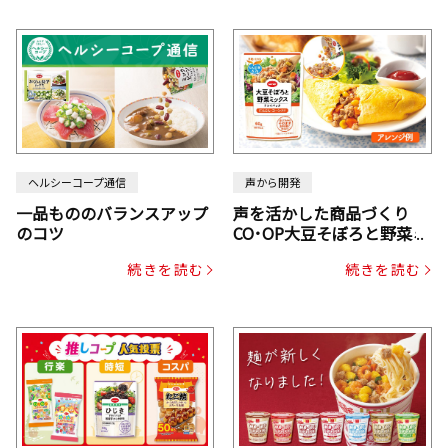
ヘルシーコープ通信
声から開発
一品もののバランスアップ
声を活かした商品づくり
のコツ
CO･OP大豆そぼろと野菜ミ
ックスドライパック（にん
続きを読む
続きを読む
じん・コーン入り）