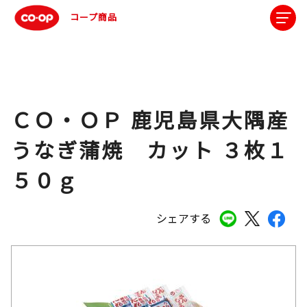
コープ商品
ＣＯ・ＯＰ 鹿児島県大隅産
うなぎ蒲焼 カット ３枚１
５０ｇ
シェアする