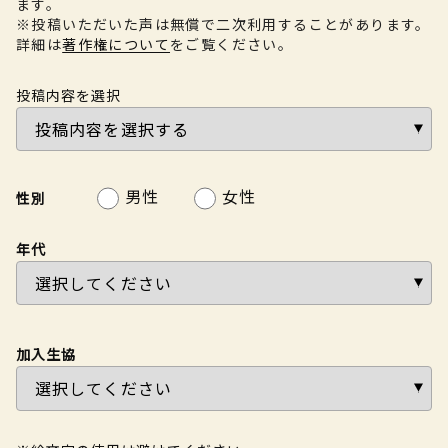
ます。
※投稿いただいた声は無償で二次利用することがあります。
詳細は
著作権について
をご覧ください。
投稿内容を選択
男性
女性
性別
年代
加入生協