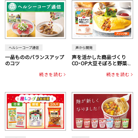
ヘルシーコープ通信
声から開発
一品もののバランスアップ
声を活かした商品づくり
のコツ
CO･OP大豆そぼろと野菜ミ
ックスドライパック（にん
続きを読む
続きを読む
じん・コーン入り）