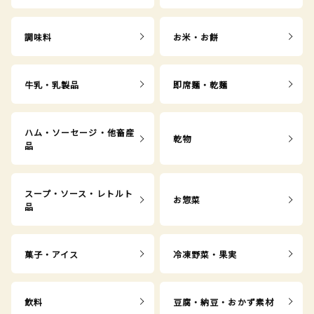
調味料
お米・お餅
牛乳・乳製品
即席麺・乾麺
ハム・ソーセージ・他畜産
乾物
品
スープ・ソース・レトルト
お惣菜
品
菓子・アイス
冷凍野菜・果実
飲料
豆腐・納豆・おかず素材