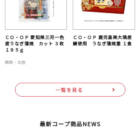
ＣＯ・ＯＰ 愛知県三河一色
ＣＯ・ＯＰ 鹿児島県大隅産
産うなぎ蒲焼 カット ３枚
鰻使用 うなぎ蒲焼重 １食
１９５ｇ
関西・北陸
一覧を見る
最新コープ商品NEWS