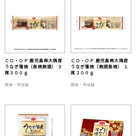
ＣＯ・ＯＰ 鹿児島県大隅産
ＣＯ・ＯＰ 鹿児島県大隅産
うなぎ蒲焼（長焼無頭） ３
うなぎ蒲焼（無頭長焼） １
尾３００ｇ
尾２００ｇ
関東・甲信越
関東・甲信越