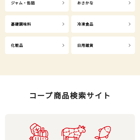
ジャム・缶詰
おさかな
基礎調味料
冷凍食品
化粧品
日用雑貨
コープ商品検索サイト