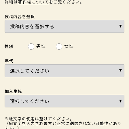
詳細は
著作権について
をご覧ください。
投稿内容を選択
男性
女性
性別
年代
加入生協
※絵文字の使用は避けてください。
（絵文字を入力されますと正常に送信されない可能性があり
ます。）