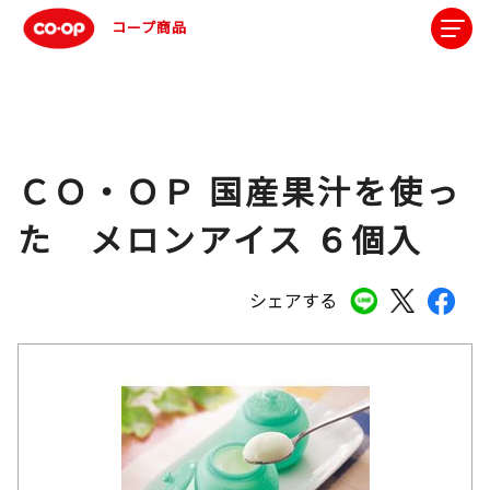
コープ商品
ＣＯ・ＯＰ 国産果汁を使っ
た メロンアイス ６個入
シェアする