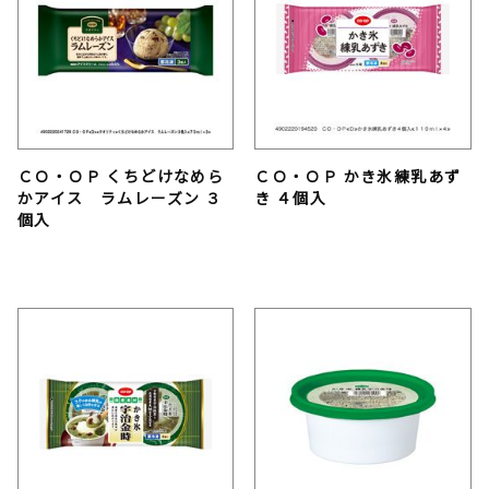
ＣＯ・ＯＰ くちどけなめら
ＣＯ・ＯＰ かき氷練乳あず
かアイス ラムレーズン ３
き ４個入
個入