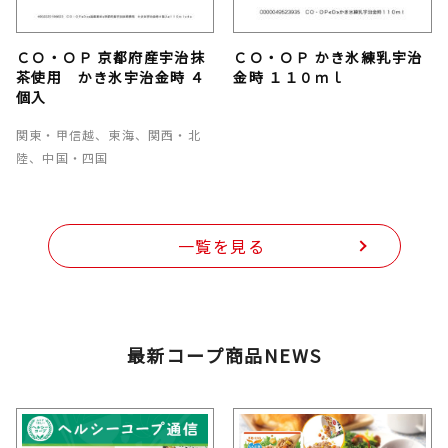
ＣＯ・ＯＰ 京都府産宇治抹
ＣＯ・ＯＰ かき氷練乳宇治
茶使用 かき氷宇治金時 ４
金時 １１０ｍｌ
個入
関東・甲信越、東海、関西・北
陸、中国・四国
一覧を見る
最新コープ商品NEWS