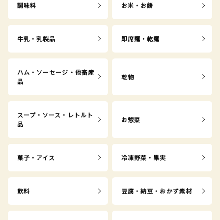
調味料
お米・お餅
牛乳・乳製品
即席麺・乾麺
ハム・ソーセージ・他畜産
乾物
品
スープ・ソース・レトルト
お惣菜
品
菓子・アイス
冷凍野菜・果実
飲料
豆腐・納豆・おかず素材