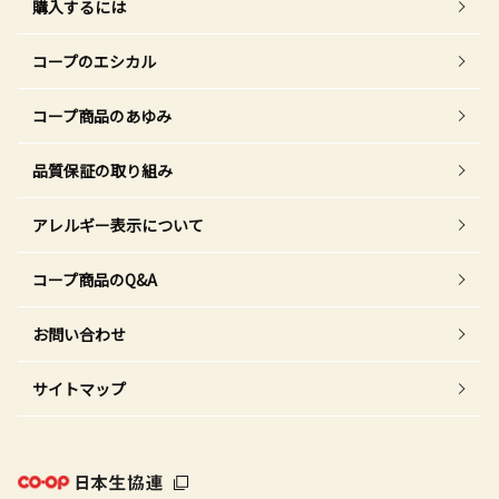
購入するには
コープのエシカル
コープ商品のあゆみ
品質保証の取り組み
アレルギー表示について
コープ商品のQ&A
お問い合わせ
サイトマップ