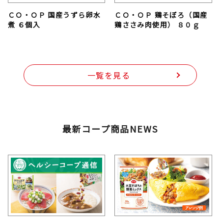
ＣＯ・ＯＰ 国産うずら卵水
ＣＯ・ＯＰ 鶏そぼろ（国産
煮 ６個入
鶏ささみ肉使用） ８０ｇ
一覧を見る
最新コープ商品NEWS