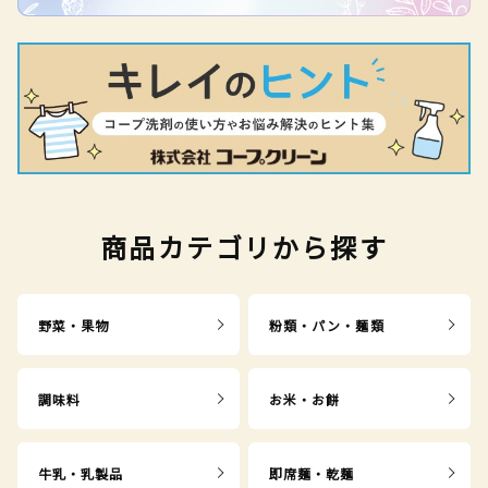
商品カテゴリから探す
野菜・果物
粉類・パン・麺類
調味料
お米・お餅
牛乳・乳製品
即席麺・乾麺