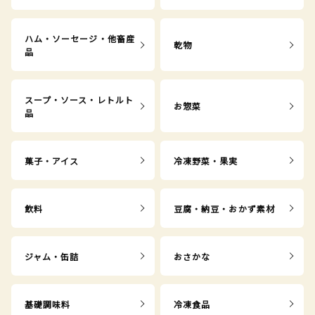
ハム・ソーセージ・他畜産
乾物
品
スープ・ソース・レトルト
お惣菜
品
菓子・アイス
冷凍野菜・果実
飲料
豆腐・納豆・おかず素材
ジャム・缶詰
おさかな
基礎調味料
冷凍食品