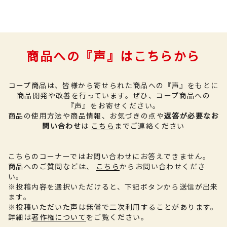
商品への『声』はこちらから
コープ商品は、皆様から寄せられた商品への『声』をもとに
商品開発や改善を行っています。
ぜひ、コープ商品への
『声』をお寄せください。
商品の使用方法や商品情報、お気づきの点や
返答が必要なお
問い合わせ
は
こちら
までご連絡ください
こちらのコーナーではお問い合わせにお答えできません。
商品へのご質問などは、
こちら
からお問い合わせくださ
い。
※投稿内容を選択いただけると、下記ボタンから送信が出来
ます。
※投稿いただいた声は無償で二次利用することがあります。
詳細は
著作権について
をご覧ください。