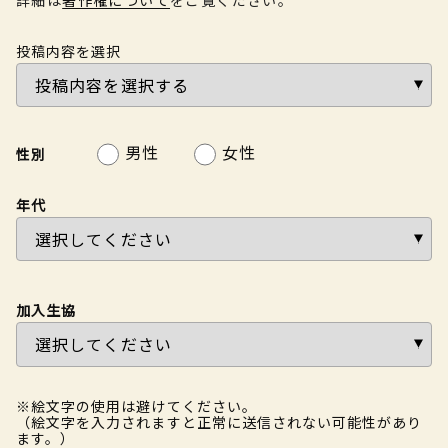
投稿内容を選択
男性
女性
性別
年代
加入生協
※絵文字の使用は避けてください。
（絵文字を入力されますと正常に送信されない可能性があり
ます。）