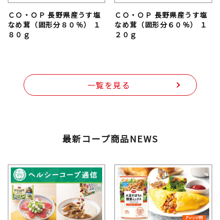
ＣＯ・ＯＰ 長野県産うす塩
ＣＯ・ＯＰ 長野県産うす塩
なめ茸（固形分８０％） １
なめ茸（固形分６０％） １
８０ｇ
２０ｇ
一覧を見る
最新コープ商品NEWS