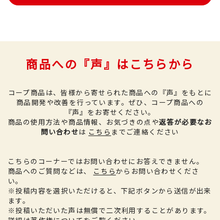
商品への『声』はこちらから
コープ商品は、皆様から寄せられた商品への『声』をもとに
商品開発や改善を行っています。
ぜひ、コープ商品への
『声』をお寄せください。
商品の使用方法や商品情報、お気づきの点や
返答が必要なお
問い合わせ
は
こちら
までご連絡ください
こちらのコーナーではお問い合わせにお答えできません。
商品へのご質問などは、
こちら
からお問い合わせくださ
い。
※投稿内容を選択いただけると、下記ボタンから送信が出来
ます。
※投稿いただいた声は無償で二次利用することがあります。
詳細は
著作権について
をご覧ください。