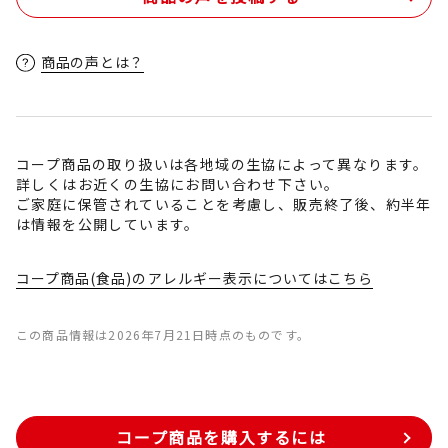
商品の声とは？
コープ商品の取り扱いは各地域の生協によって異なります。
詳しくはお近くの生協にお問い合わせ下さい。
ご家庭に保管されていることを考慮し、販売終了後、約半年
は情報を公開しています。
コープ商品(食品)のアレルギー表示についてはこちら
この商品情報は2026年7月21日時点のものです。
コープ商品を購入するには