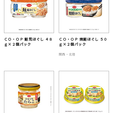
ＣＯ・ＯＰ 鮭荒ほぐし ４８
ＣＯ・ＯＰ 焼鮭ほぐし ５０
ｇ×２個パック
ｇ×２個パック
関西・北陸