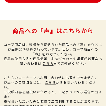
商品への『声』はこちらから
コープ商品は、皆様から寄せられた商品への『声』をもとに
商品開発や改善を行っています。
ぜひ、コープ商品への
『声』をお寄せください。
商品の使用方法や商品情報、お気づきの点や
返答が必要なお
問い合わせ
は
こちら
までご連絡ください
こちらのコーナーではお問い合わせにお答えできません。
商品へのご質問などは、
こちら
からお問い合わせくださ
い。
※投稿内容を選択いただけると、下記ボタンから送信が出来
ます。
※投稿いただいた声は無償で二次利用することがあります。
詳細は
著作権について
をご覧ください。