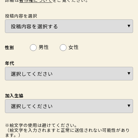
投稿内容を選択
男性
女性
性別
年代
加入生協
※絵文字の使用は避けてください。
（絵文字を入力されますと正常に送信されない可能性があり
ます。）