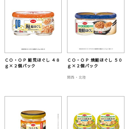
ＣＯ・ＯＰ 鮭荒ほぐし ４８
ＣＯ・ＯＰ 焼鮭ほぐし ５０
ｇ×２個パック
ｇ×２個パック
関西・北陸