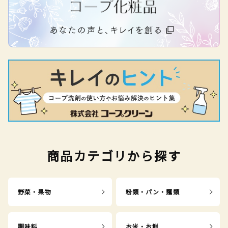
商品カテゴリから探す
野菜・果物
粉類・パン・麺類
調味料
お米・お餅