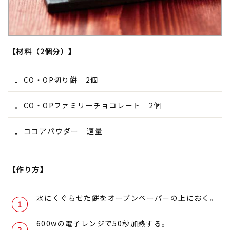
【材料（2個分）】
CO・OP切り餅 2個
CO・OPファミリーチョコレート 2個
ココアパウダー 適量
【作り方】
水にくぐらせた餅をオーブンペーパーの上におく。
600wの電子レンジで50秒加熱する。