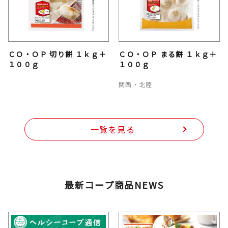
ＣＯ・ＯＰ 切り餅 １ｋｇ＋
ＣＯ・ＯＰ まる餅 １ｋｇ＋
１００ｇ
１００ｇ
関西・北陸
一覧を見る
最新コープ商品NEWS