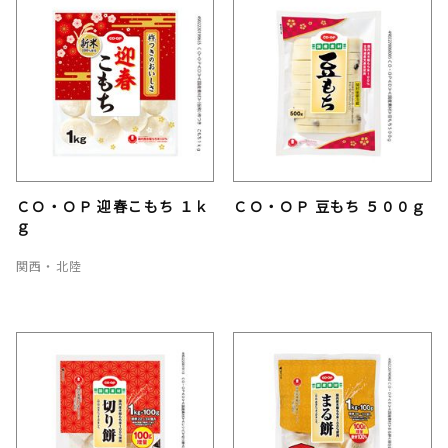
ＣＯ・ＯＰ 迎春こもち １ｋ
ＣＯ・ＯＰ 豆もち ５００ｇ
ｇ
関西・北陸