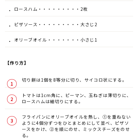
ロースハム・・・・・・・・・2枚
ピザソース・・・・・・・・・大さじ2
オリーブオイル・・・・・・・小さじ1
【作り方】
切り餅は1個を8等分に切り、サイコロ状にする。
トマトは1cm角に、ピーマン、玉ねぎは薄切りに、
ロースハムは細切りにする。
フライパンにオリーブオイルを熱し、①を重ねない
ように4個分ずつをひとまとめにして並べ、ピザソ
ースをかけ、②を順にのせ、ミックスチーズをのせ
る。