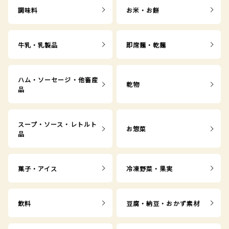
調味料
お米・お餅
牛乳・乳製品
即席麺・乾麺
ハム・ソーセージ・他畜産
乾物
品
スープ・ソース・レトルト
お惣菜
品
菓子・アイス
冷凍野菜・果実
飲料
豆腐・納豆・おかず素材