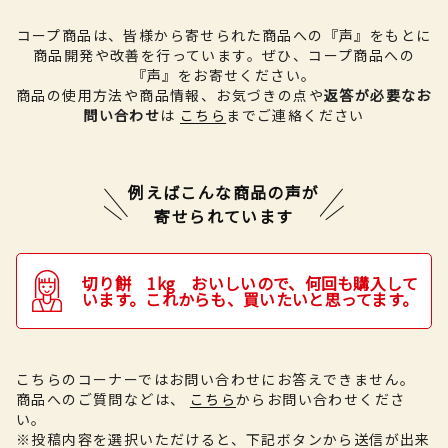
コープ商品は、皆様から寄せられた商品への『声』をもとに
商品開発や改善を行っています。
ぜひ、コープ商品への
『声』をお寄せください。
商品の使用方法や商品情報、お気づきの点や
返答が必要なお
問い合わせ
は
こちら
までご連絡ください
例えばこんな商品の声が
寄せられています
切り餅 1kg おいしいので、何回も購入して
います。これからも、買いたいと思ってます。
こちらのコーナーではお問い合わせにお答えできません。
商品へのご質問などは、
こちら
からお問い合わせくださ
い。
※投稿内容を選択いただけると、下記ボタンから送信が出来