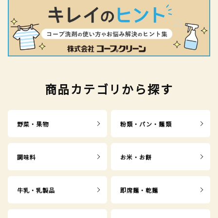
商品カテゴリから探す
野菜・果物
粉類・パン・麺類
調味料
お米・お餅
牛乳・乳製品
即席麺・乾麺