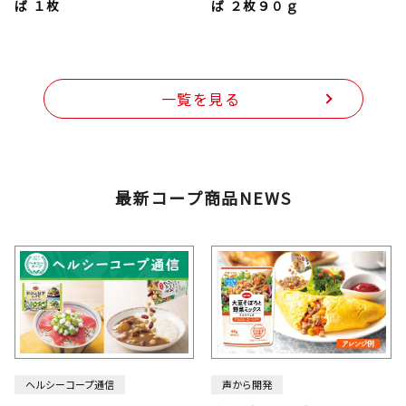
ば １枚
ば ２枚９０ｇ
一覧を見る
最新コープ商品NEWS
ヘルシーコープ通信
声から開発