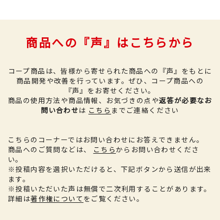
商品への『声』はこちらから
コープ商品は、皆様から寄せられた商品への『声』をもとに
商品開発や改善を行っています。
ぜひ、コープ商品への
『声』をお寄せください。
商品の使用方法や商品情報、お気づきの点や
返答が必要なお
問い合わせ
は
こちら
までご連絡ください
こちらのコーナーではお問い合わせにお答えできません。
商品へのご質問などは、
こちら
からお問い合わせくださ
い。
※投稿内容を選択いただけると、下記ボタンから送信が出来
ます。
※投稿いただいた声は無償で二次利用することがあります。
詳細は
著作権について
をご覧ください。