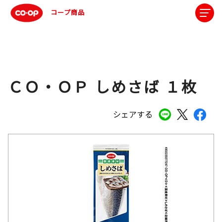
コープ商品
ＣＯ・ＯＰ しめさば １枚
シェアする