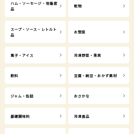
ハム・ソーセージ・他畜産
乾物
品
スープ・ソース・レトルト
お惣菜
品
菓子・アイス
冷凍野菜・果実
飲料
豆腐・納豆・おかず素材
ジャム・缶詰
おさかな
基礎調味料
冷凍食品