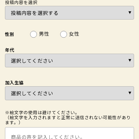
投稿内容を選択
男性
女性
性別
年代
加入生協
※絵文字の使用は避けてください。
（絵文字を入力されますと正常に送信されない可能性があり
ます。）