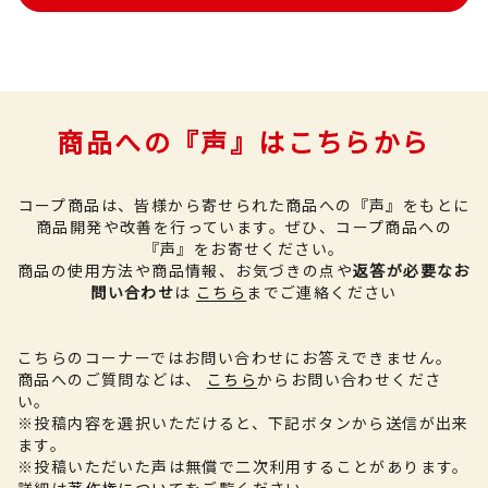
商品への『声』はこちらから
コープ商品は、皆様から寄せられた商品への『声』をもとに
商品開発や改善を行っています。
ぜひ、コープ商品への
『声』をお寄せください。
商品の使用方法や商品情報、お気づきの点や
返答が必要なお
問い合わせ
は
こちら
までご連絡ください
こちらのコーナーではお問い合わせにお答えできません。
商品へのご質問などは、
こちら
からお問い合わせくださ
い。
※投稿内容を選択いただけると、下記ボタンから送信が出来
ます。
※投稿いただいた声は無償で二次利用することがあります。
詳細は
著作権について
をご覧ください。