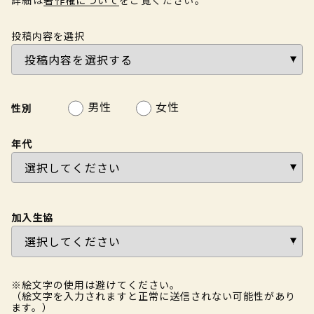
投稿内容を選択
男性
女性
性別
年代
加入生協
※絵文字の使用は避けてください。
（絵文字を入力されますと正常に送信されない可能性があり
ます。）