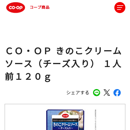
コープ商品
ＣＯ・ＯＰ きのこクリーム
ソース（チーズ入り） １人
前１２０ｇ
シェアする