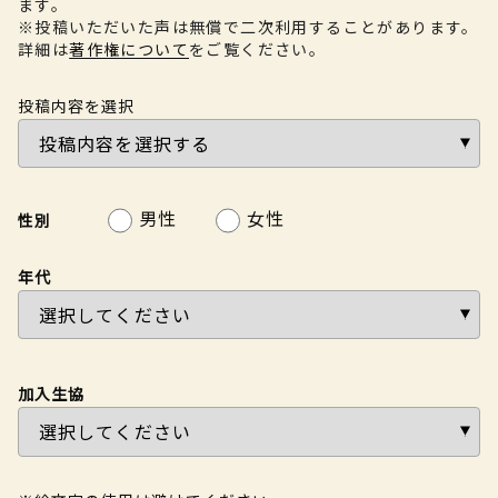
ます。
※投稿いただいた声は無償で二次利用することがあります。
詳細は
著作権について
をご覧ください。
投稿内容を選択
男性
女性
性別
年代
加入生協