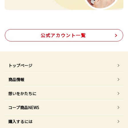
公式アカウント一覧
トップページ
商品情報
想いをかたちに
コープ商品NEWS
購入するには