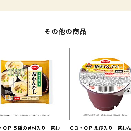
その他の商品
・ＯＰ ５種の具材入り 茶わ
ＣＯ・ＯＰ えび入り 茶わ