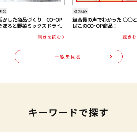
開発
取り組み
活かした商品づくり CO･OP
組合員の声でわかった ○○
そぼろと野菜ミックスドライ
ばこのCO･OP商品！
ク（にんじん・コーン入り）
続きを読む
続きを
一覧を見る
キーワードで探す