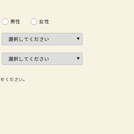
男性
女性
わせください。