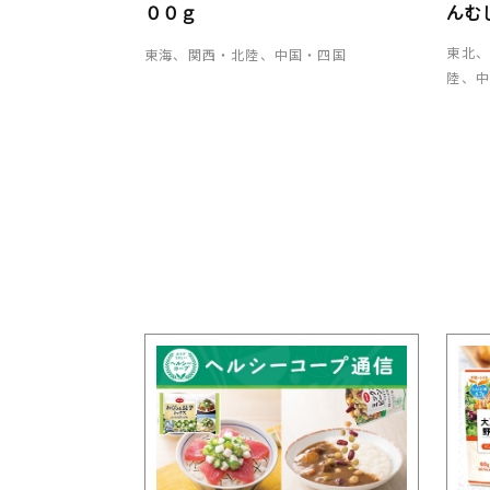
００ｇ
んむ
東北
東海、関西・北陸、中国・四国
陸、