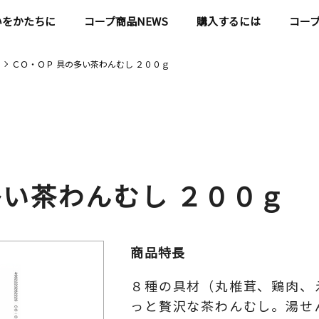
いをかたちに
コープ商品NEWS
購入するには
コー
ＣＯ・ＯＰ 具の多い茶わんむし ２００ｇ
多い茶わんむし ２００ｇ
商品特長
８種の具材（丸椎茸、鶏肉、
っと贅沢な茶わんむし。湯せ