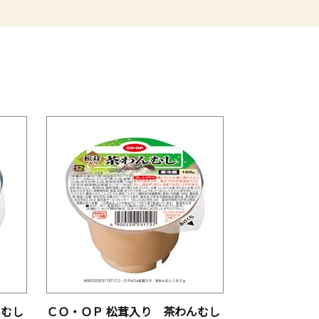
んむし
ＣＯ・ＯＰ 松茸入り 茶わんむし