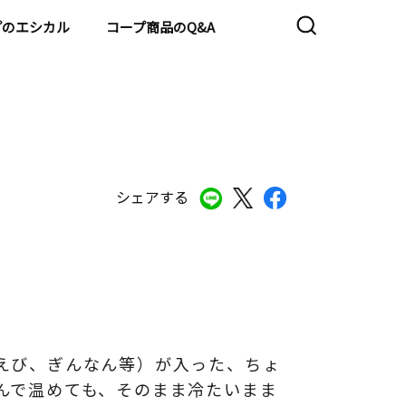
プのエシカル
コープ商品のQ&A
シェアする
えび、ぎんなん等）が入った、ちょ
んで温めても、そのまま冷たいまま