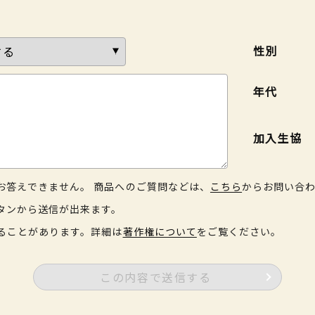
性別
年代
加入生協
お答えできません。 商品へのご質問などは、
こちら
からお問い合
タンから送信が出来ます。
ることがあります。詳細は
著作権について
をご覧ください。
この内容で送信する