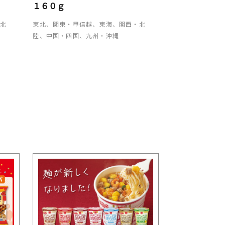
１６０ｇ
・北
東北、関東・甲信越、東海、関西・北
陸、中国・四国、九州・沖縄