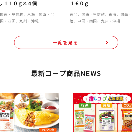
し １１０ｇ×４個
１６０ｇ
、関東・甲信越、東海、関西・北
東北、関東・甲信越、東海、関西
中国・四国、九州・沖縄
陸、中国・四国、九州・沖縄
一覧を見る
最新コープ商品NEWS