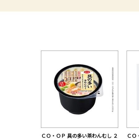
ＣＯ・ＯＰ 具の多い茶わんむし ２
ＣＯ