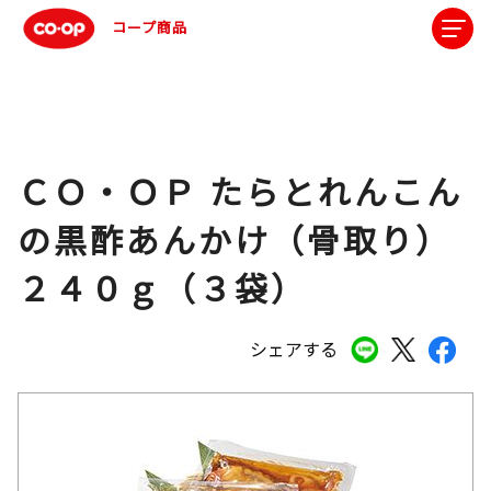
コープ商品
ＣＯ・ＯＰ たらとれんこん
の黒酢あんかけ（骨取り）
２４０ｇ（３袋）
シェアする